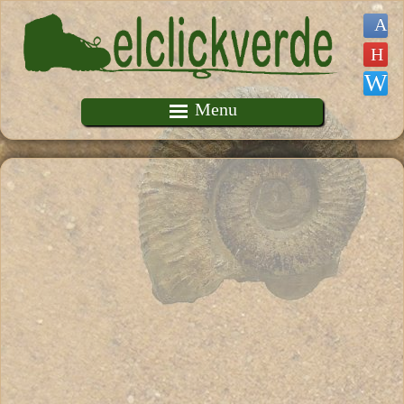
Pasar al contenido principal
Menu