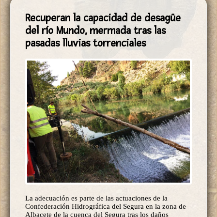
Recuperan la capacidad de desagüe
del río Mundo, mermada tras las
pasadas lluvias torrenciales
La adecuación es parte de las actuaciones de la
Confederación Hidrográfica del Segura en la zona de
Albacete de la cuenca del Segura tras los daños