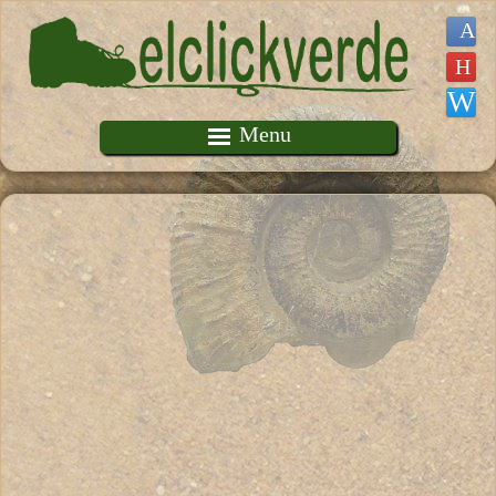
Pasar al contenido principal
Menu