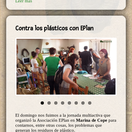
Leer más
Contra los plásticos con EPlan
El domingo nos fuimos a la jornada multiactiva que
organizó la Asociación EPlan en
Marina de Cope
para
contarnos, entre otras cosas, los problemas que
generan los residuos de plástico.
Leer más