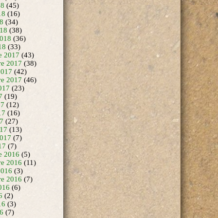
18
(45)
18
(16)
18
(34)
18
(38)
2018
(36)
18
(33)
e 2017
(43)
e 2017
(38)
2017
(42)
re 2017
(46)
017
(23)
7
(19)
17
(12)
17
(16)
17
(27)
17
(13)
2017
(7)
17
(7)
e 2016
(5)
e 2016
(11)
2016
(3)
re 2016
(7)
016
(6)
6
(2)
16
(3)
16
(7)