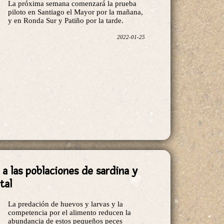
y en Ronda Sur y Patiño por la tarde.
2022-01-25
 a las poblaciones de sardina y
tal
La predación de huevos y larvas y la
competencia por el alimento reducen la
abundancia de estos pequeños peces
pelágicos.