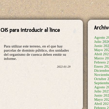
Archiv
CHS para introducir al lince
Agosto 2
Julio 202
Junio 20
Para utilizar este terreno, en el que hay
Mayo 20
parcelas de dominio público, dos unidades
Abril 20
del organismo de cuenca deben emitir su
Marzo 20
informe.
Febrero 
Enero 20
2022-01-29
Diciembr
Noviembr
Octubre 
Septiemb
Agosto 2
Julio 202
Junio 20
Mayo 20
Abril 20
Febrero 