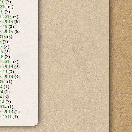
16
(7)
2016
(6)
16
(7)
e 2015
(6)
e 2015
(6)
2015
(8)
re 2015
(6)
015
(5)
5
(7)
15
(3)
15
(2)
15
(3)
e 2014
(3)
e 2014
(2)
2014
(3)
re 2014
(3)
014
(1)
14
(1)
14
(1)
14
(3)
14
(3)
2014
(1)
re 2013
(1)
e 2011
(1)