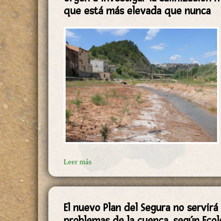
Leer más
El nuevo Plan del Segura no servirá
problemas de la cuenca, según Ecol