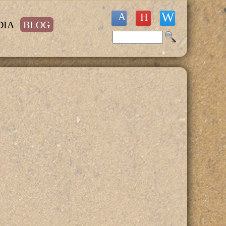
DIA
BLOG
Buscar
Formulario de búsqueda