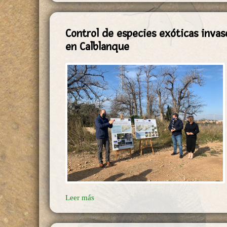
Control de especies exóticas inva
en Calblanque
Leer más