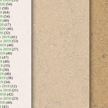
020
(54)
0
(58)
20
(64)
20
(54)
20
(40)
20
(17)
2020
(46)
20
(32)
e 2019
(41)
e 2019
(53)
2019
(48)
re 2019
(27)
019
(40)
9
(47)
19
(40)
19
(33)
19
(30)
19
(40)
2019
(38)
19
(34)
e 2018
(12)
e 2018
(21)
2018
(42)
re 2018
(23)
018
(44)
8
(41)