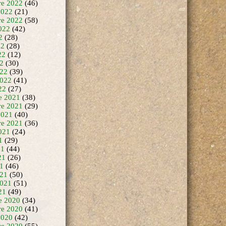
e 2022
(46)
2022
(21)
re 2022
(58)
022
(42)
2
(28)
22
(28)
22
(12)
22
(30)
22
(39)
2022
(41)
22
(27)
e 2021
(38)
e 2021
(29)
2021
(40)
re 2021
(36)
021
(24)
1
(29)
21
(44)
21
(26)
21
(46)
21
(50)
2021
(51)
21
(49)
e 2020
(34)
e 2020
(41)
2020
(42)
re 2020
(55)