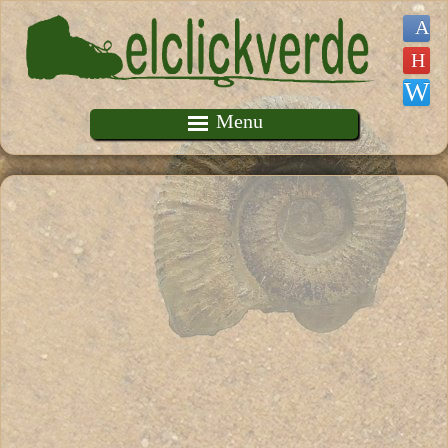
Pasar al contenido principal
Menu