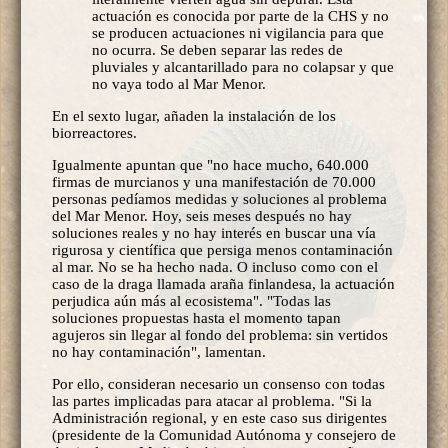
actuación es conocida por parte de la CHS y no
se producen actuaciones ni vigilancia para que
no ocurra. Se deben separar las redes de
pluviales y alcantarillado para no colapsar y que
no vaya todo al Mar Menor.
En el sexto lugar, añaden la instalación de los
biorreactores.
Igualmente apuntan que "no hace mucho, 640.000
firmas de murcianos y una manifestación de 70.000
personas pedíamos medidas y soluciones al problema
del Mar Menor. Hoy, seis meses después no hay
soluciones reales y no hay interés en buscar una vía
rigurosa y científica que persiga menos contaminación
al mar. No se ha hecho nada. O incluso como con el
caso de la draga llamada araña finlandesa, la actuación
perjudica aún más al ecosistema". "Todas las
soluciones propuestas hasta el momento tapan
agujeros sin llegar al fondo del problema: sin vertidos
no hay contaminación", lamentan.
Por ello, consideran necesario un consenso con todas
las partes implicadas para atacar al problema. "Si la
Administración regional, y en este caso sus dirigentes
(presidente de la Comunidad Autónoma y consejero de