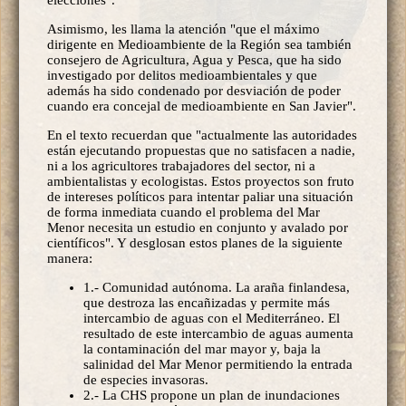
Asimismo, les llama la atención "que el máximo
dirigente en Medioambiente de la Región sea también
consejero de Agricultura, Agua y Pesca, que ha sido
investigado por delitos medioambientales y que
además ha sido condenado por desviación de poder
cuando era concejal de medioambiente en San Javier".
En el texto recuerdan que "actualmente las autoridades
están ejecutando propuestas que no satisfacen a nadie,
ni a los agricultores trabajadores del sector, ni a
ambientalistas y ecologistas. Estos proyectos son fruto
de intereses políticos para intentar paliar una situación
de forma inmediata cuando el problema del Mar
Menor necesita un estudio en conjunto y avalado por
científicos". Y desglosan estos planes de la siguiente
manera:
1.- Comunidad autónoma. La araña finlandesa,
que destroza las encañizadas y permite más
intercambio de aguas con el Mediterráneo. El
resultado de este intercambio de aguas aumenta
la contaminación del mar mayor y, baja la
salinidad del Mar Menor permitiendo la entrada
de especies invasoras.
2.- La CHS propone un plan de inundaciones