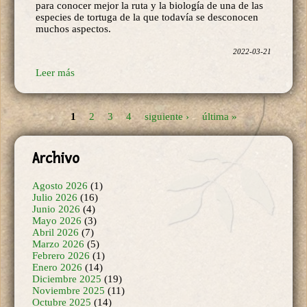
especies de tortuga de la que todavía se desconocen
muchos aspectos.
2022-03-21
Leer más
1
2
3
4
siguiente ›
última »
Páginas
Archivo
Agosto 2026
(1)
Julio 2026
(16)
Junio 2026
(4)
Mayo 2026
(3)
Abril 2026
(7)
Marzo 2026
(5)
Febrero 2026
(1)
Enero 2026
(14)
Diciembre 2025
(19)
Noviembre 2025
(11)
Octubre 2025
(14)
Septiembre 2025
(11)