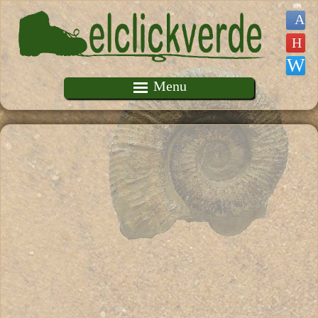
Pasar al contenido principal
Menu