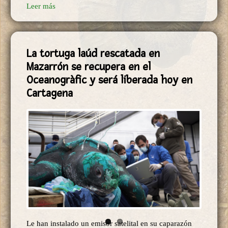
Leer más
La tortuga laúd rescatada en
Mazarrón se recupera en el
Oceanogràfic y será liberada hoy en
Cartagena
Le han instalado un emisor satelital en su caparazón
para conocer mejor la ruta y la biología de una de las