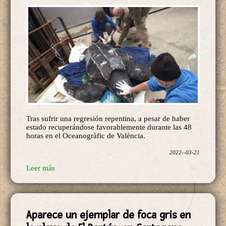
Tras sufrir una regresión repentina, a pesar de haber
estado recuperándose favorablemente durante las 48
horas en el Oceanogràfic de València.
2022--03-21
Leer más
Aparece un ejemplar de foca gris en
la playa de El Portús, en Cartagena