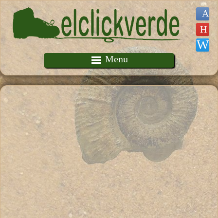
Pasar al contenido principal
Menu