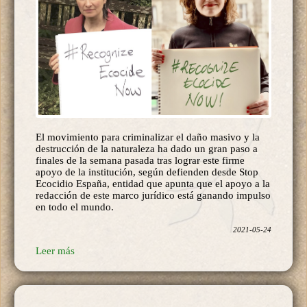
El movimiento para criminalizar el daño masivo y la
destrucción de la naturaleza ha dado un gran paso a
finales de la semana pasada tras lograr este firme
apoyo de la institución, según defienden desde Stop
Ecocidio España, entidad que apunta que el apoyo a la
redacción de este marco jurídico está ganando impulso
en todo el mundo.
2021-05-24
Leer más
Más de 350 vehículos rodean una
finca de intensivos de Yecla en