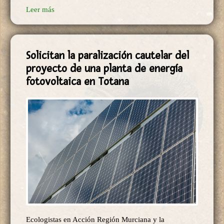
Solicitan la paralización cautelar del
proyecto de una planta de energía
fotovoltaica en Totana
Ecologistas en Acción Región Murciana y la
Asociación cultural Albatín muestran su "enorme
preocupación por la falta de planificación y
ordenación política de la actividad del sector de las