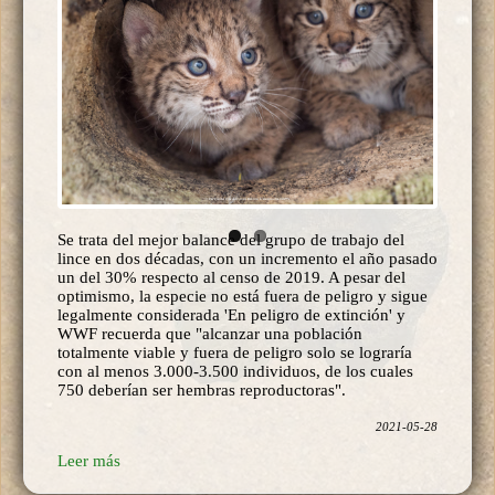
Se trata del mejor balance del grupo de trabajo del
lince en dos décadas, con un incremento el año pasado
un del 30% respecto al censo de 2019. A pesar del
optimismo, la especie no está fuera de peligro y sigue
legalmente considerada 'En peligro de extinción' y
WWF recuerda que "alcanzar una población
totalmente viable y fuera de peligro solo se lograría
con al menos 3.000-3.500 individuos, de los cuales
750 deberían ser hembras reproductoras".
2021-05-28
Leer más