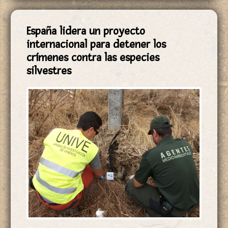
España lidera un proyecto
internacional para detener los
crímenes contra las especies
silvestres
Sólo en nuestro país se han producido más sanciones