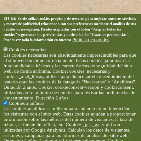
El Click Verde utiliza cookies propias y de terceros para mejorar nuestros servicios
y mostrarle publicidad relacionada con sus preferencias mediante el análisis de sus
hábitos de navegación. Puedes aceptarlas con el botón "Aceptar todas las
cookies" o gestionar sus preferencias y darle al botón "Guardar preferencias".
Política de cookies
Puedes ver toda la información en nuestra
Cookies necesarias
Las cookies necesarias son absolutamente imprescindibles para que
el sitio web funcione correctamente. Estas cookies garantizan las
funcionalidades básicas y las características de seguridad del sitio
web, de forma anónima. Cookie: cookies_necesarias y
cookies_anal_liticas, utilizas para almacenar el consentimiento del
usuario para las cookies de la categoría "Necesarias" y "Analíticas".
Duración 2 años. Cookie: cookieconsent-version y cookieconsent,
utilizadas por el módulo de cookies para revisar las preferencias del
consentimiento. Duración 2 años.
Cookies analíticas
Las cookies analíticas se utilizan para entender cómo interactúan
los visitantes con el sitio web. Estas cookies ayudan a proporcionar
información sobre las métricas del número de visitantes, la tasa de
rebote, la fuente de tráfico, etc. Cookie: _ga, _gat y gid son
utilizadas por Google Analytics. Calculan los datos de visitantes,
sesiones y campañas para los informes de análisis del sitio web.
Duración: 2 años, 1 minuto y 1 día respectivamente. Cookie: