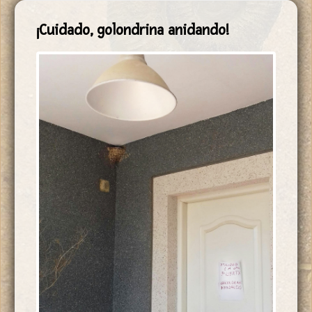
¡Cuidado, golondrina anidando!