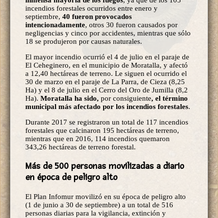
incendios forestales ocurridos entre enero y
septiembre,
40 fueron provocados
intencionadamente
, otros 30 fueron causados por
negligencias y cinco por accidentes, mientras que sólo
18 se produjeron por causas naturales.
El mayor incendio ocurrió el 4 de julio en el paraje de
El Ceheginero, en el municipio de Moratalla, y afectó
a 12,40 hectáreas de terreno. Le siguen el ocurrido el
30 de marzo en el paraje de La Parra, de Cieza (8,25
Ha) y el 8 de julio en el Cerro del Oro de Jumilla (8,2
Ha).
Moratalla ha sido,
por consiguiente
, el término
municipal más afectado por los incendios forestales
.
Durante 2017 se registraron un total de 117 incendios
forestales que calcinaron 195 hectáreas de terreno,
mientras que en 2016, 114 incendios quemaron
343,26 hectáreas de terreno forestal.
Más de 500 personas movilizadas a diario
en época de peligro alto
El Plan Infomur movilizó en su época de peligro alto
(1 de junio a 30 de septiembre) a un total de 516
personas diarias para la vigilancia, extinción y