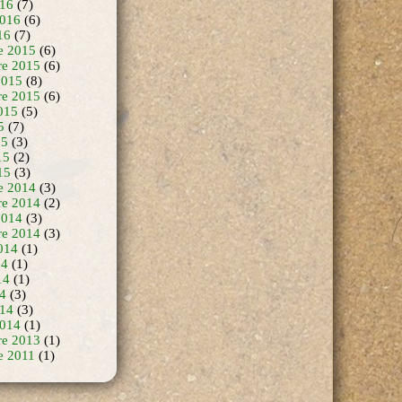
16
(7)
2016
(6)
16
(7)
e 2015
(6)
e 2015
(6)
2015
(8)
re 2015
(6)
015
(5)
5
(7)
15
(3)
15
(2)
15
(3)
e 2014
(3)
e 2014
(2)
2014
(3)
re 2014
(3)
014
(1)
14
(1)
14
(1)
14
(3)
14
(3)
2014
(1)
re 2013
(1)
e 2011
(1)