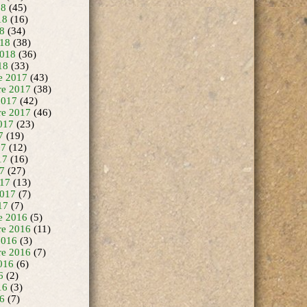
18
(45)
18
(16)
18
(34)
18
(38)
2018
(36)
18
(33)
e 2017
(43)
e 2017
(38)
2017
(42)
re 2017
(46)
017
(23)
7
(19)
17
(12)
17
(16)
17
(27)
17
(13)
2017
(7)
17
(7)
e 2016
(5)
e 2016
(11)
2016
(3)
re 2016
(7)
016
(6)
6
(2)
16
(3)
16
(7)