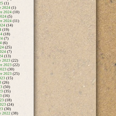
25
(1)
e 2024
(1)
e 2024
(10)
2024
(5)
re 2024
(11)
024
(14)
4
(19)
24
(18)
24
(7)
24
(6)
24
(25)
2024
(7)
24
(13)
e 2023
(22)
e 2023
(22)
2023
(30)
re 2023
(25)
023
(15)
3
(26)
23
(50)
23
(35)
23
(16)
23
(18)
2023
(24)
23
(30)
e 2022
(38)