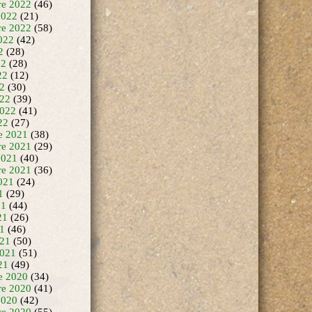
e 2022
(46)
2022
(21)
re 2022
(58)
022
(42)
2
(28)
22
(28)
22
(12)
22
(30)
22
(39)
2022
(41)
22
(27)
e 2021
(38)
e 2021
(29)
2021
(40)
re 2021
(36)
021
(24)
1
(29)
21
(44)
21
(26)
21
(46)
21
(50)
2021
(51)
21
(49)
e 2020
(34)
e 2020
(41)
2020
(42)
re 2020
(55)