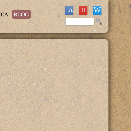
DIA
BLOG
Buscar
Formulario de búsqueda