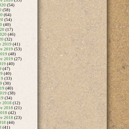
020
(54)
0
(58)
20
(64)
20
(54)
20
(40)
20
(17)
2020
(46)
20
(32)
e 2019
(41)
e 2019
(53)
2019
(48)
re 2019
(27)
019
(40)
9
(47)
19
(40)
19
(33)
19
(30)
19
(40)
2019
(38)
19
(34)
e 2018
(12)
e 2018
(21)
2018
(42)
re 2018
(23)
018
(44)
8
(41)