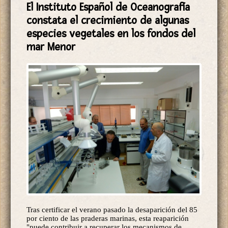
constata el crecimiento de algunas
especies vegetales en los fondos del
mar Menor
Tras certificar el verano pasado la desaparición del 85
por ciento de las praderas marinas, esta reaparición
"puede contribuir a recuperar los mecanismos de
control de los nutrientes del agua y los sedimentos".