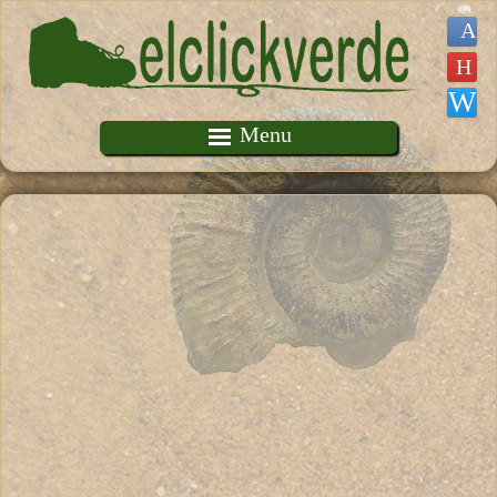
Pasar al contenido principal
Menu