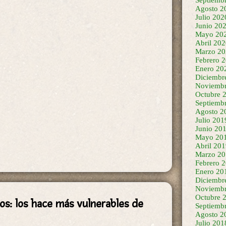
Agosto 2
Julio 202
Junio 20
Mayo 20
Abril 20
Marzo 20
Febrero 
Enero 20
Diciembr
Noviembr
Octubre 
Septiemb
Agosto 2
Julio 201
Junio 20
Mayo 20
Abril 20
Marzo 20
Febrero 
Enero 20
Diciembr
Noviembr
Octubre 
jos: los hace más vulnerables de
Septiemb
Agosto 2
Julio 201