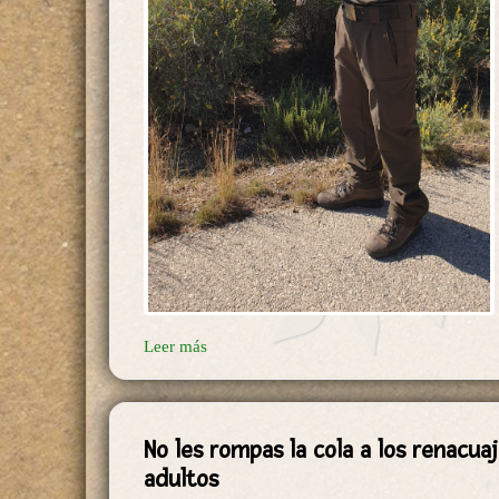
Leer más
No les rompas la cola a los renacua
adultos