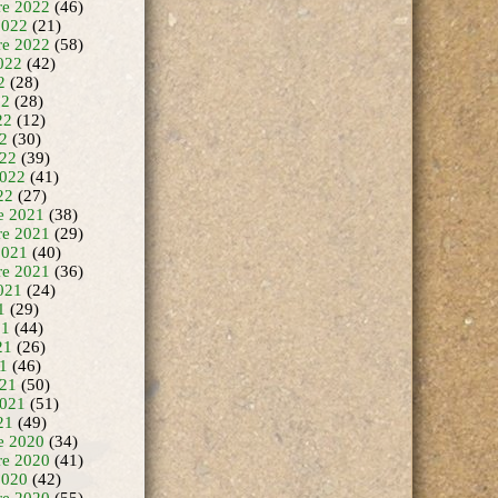
e 2022
(46)
2022
(21)
re 2022
(58)
022
(42)
2
(28)
22
(28)
22
(12)
22
(30)
22
(39)
2022
(41)
22
(27)
e 2021
(38)
e 2021
(29)
2021
(40)
re 2021
(36)
021
(24)
1
(29)
21
(44)
21
(26)
21
(46)
21
(50)
2021
(51)
21
(49)
e 2020
(34)
e 2020
(41)
2020
(42)
re 2020
(55)