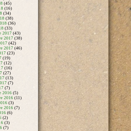
18
(45)
18
(16)
18
(34)
18
(38)
2018
(36)
18
(33)
e 2017
(43)
e 2017
(38)
2017
(42)
re 2017
(46)
017
(23)
7
(19)
17
(12)
17
(16)
17
(27)
17
(13)
2017
(7)
17
(7)
e 2016
(5)
e 2016
(11)
2016
(3)
re 2016
(7)
016
(6)
6
(2)
16
(3)
16
(7)