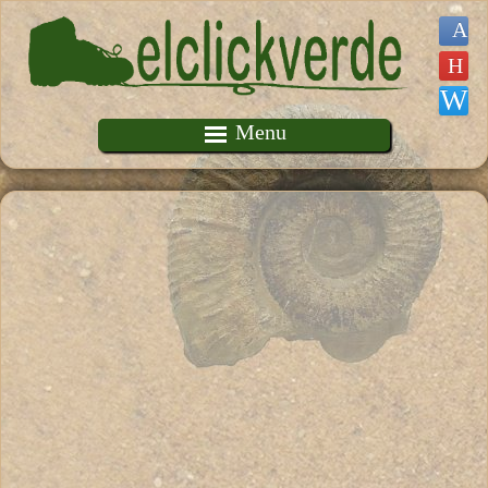
Pasar al contenido principal
Menu