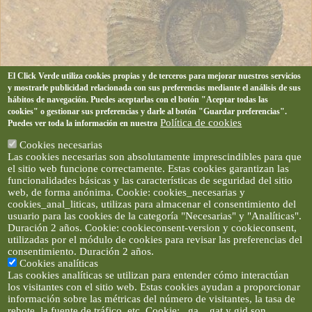
El Click Verde utiliza cookies propias y de terceros para mejorar nuestros servicios
y mostrarle publicidad relacionada con sus preferencias mediante el análisis de sus
hábitos de navegación. Puedes aceptarlas con el botón "Aceptar todas las
cookies" o gestionar sus preferencias y darle al botón "Guardar preferencias".
Política de cookies
Puedes ver toda la información en nuestra
Cookies necesarias
Las cookies necesarias son absolutamente imprescindibles para que
el sitio web funcione correctamente. Estas cookies garantizan las
funcionalidades básicas y las características de seguridad del sitio
web, de forma anónima. Cookie: cookies_necesarias y
cookies_anal_liticas, utilizas para almacenar el consentimiento del
usuario para las cookies de la categoría "Necesarias" y "Analíticas".
Duración 2 años. Cookie: cookieconsent-version y cookieconsent,
utilizadas por el módulo de cookies para revisar las preferencias del
consentimiento. Duración 2 años.
Cookies analíticas
Las cookies analíticas se utilizan para entender cómo interactúan
los visitantes con el sitio web. Estas cookies ayudan a proporcionar
información sobre las métricas del número de visitantes, la tasa de
rebote, la fuente de tráfico, etc. Cookie: _ga, _gat y gid son