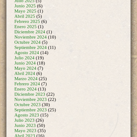
Enero 2025
(1)
Diciembre 2024
(1)
Noviembre 2024
(10)
Octubre 2024
(5)
Septiembre 2024
(11)
Agosto 2024
(14)
Julio 2024
(19)
Junio 2024
(18)
Mayo 2024
(7)
Abril 2024
(6)
Marzo 2024
(25)
Febrero 2024
(7)
Enero 2024
(13)
Diciembre 2023
(22)
Noviembre 2023
(22)
Octubre 2023
(30)
Septiembre 2023
(25)
Agosto 2023
(15)
Julio 2023
(26)
Junio 2023
(50)
Mayo 2023
(35)
Abril 2023
(16)
Marzo 2023
(18)
Febrero 2023
(24)
Enero 2023
(30)
Diciembre 2022
(38)