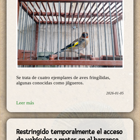
Se trata de cuatro ejemplares de aves fringílidas,
algunas conocidas como jilgueros.
2026-01-05
Leer más
Restringido temporalmente el acceso
de vehículos a motor en el barranco