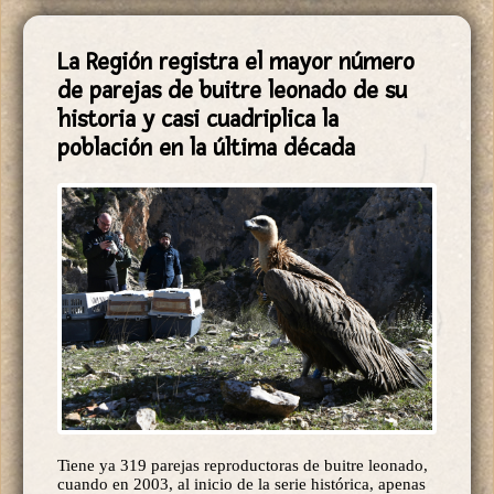
La Región registra el mayor número
de parejas de buitre leonado de su
historia y casi cuadriplica la
población en la última década
Tiene ya 319 parejas reproductoras de buitre leonado,
cuando en 2003, al inicio de la serie histórica, apenas
se contabilizaban 29 parejas reproductoras. Asimismo,
cuenta actualmente con una población de 774 buitres