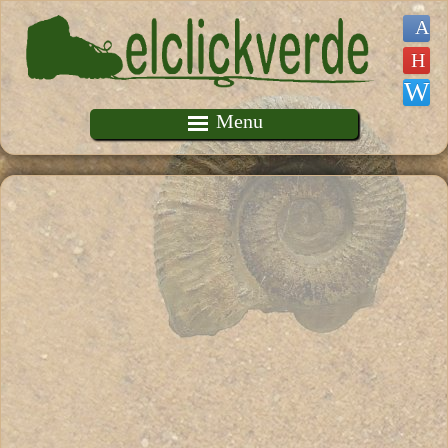
Pasar al contenido principal
Menu