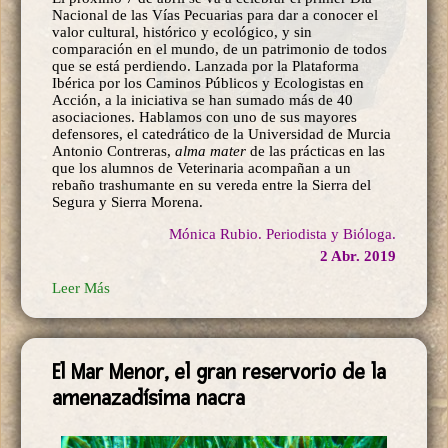
Nacional de las Vías Pecuarias para dar a conocer el
valor cultural, histórico y ecológico, y sin
comparación en el mundo, de un patrimonio de todos
que se está perdiendo. Lanzada por la Plataforma
Ibérica por los Caminos Públicos y Ecologistas en
Acción, a la iniciativa se han sumado más de 40
asociaciones. Hablamos con uno de sus mayores
defensores, el catedrático de la Universidad de Murcia
Antonio Contreras,
alma mater
de las prácticas en las
que los alumnos de Veterinaria acompañan a un
rebaño trashumante en su vereda entre la Sierra del
Segura y Sierra Morena.
Mónica Rubio. Periodista y Bióloga.
2 Abr. 2019
Leer Más
El Mar Menor, el gran reservorio de la
amenazadísima nacra