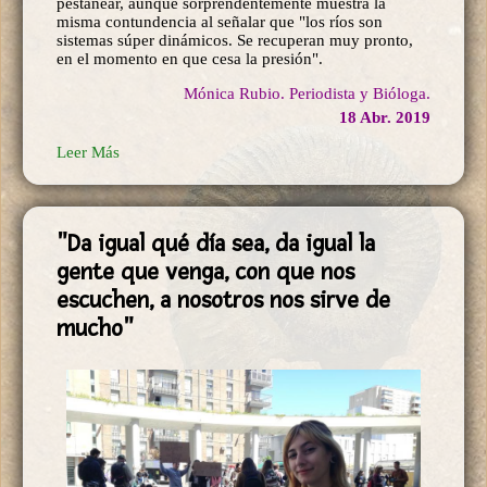
pestañear, aunque sorprendentemente muestra la
misma contundencia al señalar que "los ríos son
sistemas súper dinámicos. Se recuperan muy pronto,
en el momento en que cesa la presión".
Mónica Rubio. Periodista y Bióloga.
18 Abr. 2019
Leer Más
"Da igual qué día sea, da igual la
gente que venga, con que nos
escuchen, a nosotros nos sirve de
mucho"