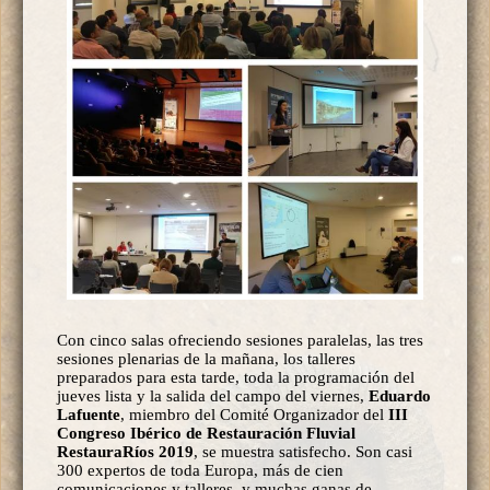
Con cinco salas ofreciendo sesiones paralelas, las tres
sesiones plenarias de la mañana, los talleres
preparados para esta tarde, toda la programación del
jueves lista y la salida del campo del viernes,
Eduardo
Lafuente
, miembro del Comité Organizador del
III
Congreso Ibérico de Restauración Fluvial
RestauraRíos 2019
, se muestra satisfecho. Son casi
300 expertos de toda Europa, más de cien
comunicaciones y talleres, y muchas ganas de