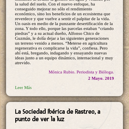
la salud del suelo. Con el nuevo enfoque, ha
conseguido mejorar no sólo el rendimiento
económico, sino los beneficios de un ecosistema que
reverdece y que vuelve a sentir el palpitar de la vida.
Un oasis en medio de la punzante desertificación de la
zona. Y todo ello, porque las parcelas estaban “criando
piedras” y a su actual dueño, Alfonso Chico de
Guzmán, le dolía dejar a las siguientes generaciones
un terreno venido a menos. “Meterse en agricultura
regenerativa es complicarse la vida”, confiesa. Pero
ahí está, bregando, indagando y ensayando nuevas
ideas junto a un equipo dinámico, internacional y muy
atrevido.
Mónica Rubio. Periodista y Bióloga.
2 Mayo. 2019
Leer Más
La Sociedad Ibérica de Rastreo, a
punto de ver la luz