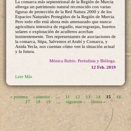
La comarca más septentrional de la Región de Murcia
alberga un patrimonio natural reconocido con varias
figuras de protección de la Red Natura 2000 y de los
Espacios Naturales Protegidos de la Región de Murcia.
Pero todo ello está ahora más amenazado que nunca:
agricultura intensiva de regadío, macrogranjas, huertos
solares o explotación de acuíferos acechan
insistentemente. Tres representantes de asociaciones de
la comarca, Stipa, Salvemos el Arabí y Comarca, y
Anida Yecla, nos cuentan cómo ven la situación actual
y la futura.
Mónica Rubio. Periodista y Bióloga.
12 Feb. 2019
Leer Más
« primera
‹ anterior
…
11
12
13
14
15
16
17
18
19
…
siguiente ›
última »