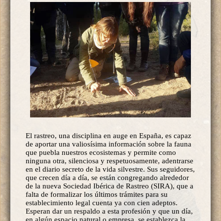
El rastreo, una disciplina en auge en España, es capaz
de aportar una valiosísima información sobre la fauna
que puebla nuestros ecosistemas y permite como
ninguna otra, silenciosa y respetuosamente, adentrarse
en el diario secreto de la vida silvestre. Sus seguidores,
que crecen día a día, se están congregando alrededor
de la nueva Sociedad Ibérica de Rastreo (SIRA), que a
falta de formalizar los últimos trámites para su
establecimiento legal cuenta ya con cien adeptos.
Esperan dar un respaldo a esta profesión y que un día,
en algún espacio natural o empresa, se establezca la