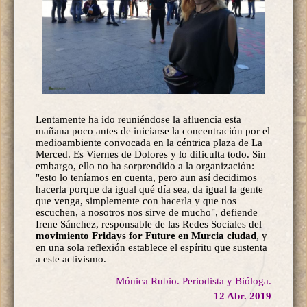
Lentamente ha ido reuniéndose la afluencia esta
mañana poco antes de iniciarse la concentración por el
medioambiente convocada en la céntrica plaza de La
Merced. Es Viernes de Dolores y lo dificulta todo. Sin
embargo, ello no ha sorprendido a la organización:
"esto lo teníamos en cuenta, pero aun así decidimos
hacerla porque da igual qué día sea, da igual la gente
que venga, simplemente con hacerla y que nos
escuchen, a nosotros nos sirve de mucho", defiende
Irene Sánchez, responsable de las Redes Sociales del
movimiento Fridays for Future en Murcia ciudad
, y
en una sola reflexión establece el espíritu que sustenta
a este activismo.
Mónica Rubio. Periodista y Bióloga.
12 Abr. 2019