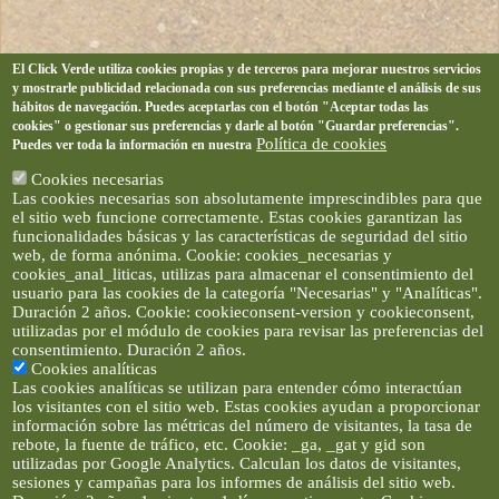
El Click Verde utiliza cookies propias y de terceros para mejorar nuestros servicios
y mostrarle publicidad relacionada con sus preferencias mediante el análisis de sus
hábitos de navegación. Puedes aceptarlas con el botón "Aceptar todas las
cookies" o gestionar sus preferencias y darle al botón "Guardar preferencias".
Política de cookies
Puedes ver toda la información en nuestra
Cookies necesarias
Las cookies necesarias son absolutamente imprescindibles para que
el sitio web funcione correctamente. Estas cookies garantizan las
funcionalidades básicas y las características de seguridad del sitio
web, de forma anónima. Cookie: cookies_necesarias y
cookies_anal_liticas, utilizas para almacenar el consentimiento del
usuario para las cookies de la categoría "Necesarias" y "Analíticas".
Duración 2 años. Cookie: cookieconsent-version y cookieconsent,
utilizadas por el módulo de cookies para revisar las preferencias del
consentimiento. Duración 2 años.
Cookies analíticas
Las cookies analíticas se utilizan para entender cómo interactúan
los visitantes con el sitio web. Estas cookies ayudan a proporcionar
información sobre las métricas del número de visitantes, la tasa de
rebote, la fuente de tráfico, etc. Cookie: _ga, _gat y gid son
utilizadas por Google Analytics. Calculan los datos de visitantes,
sesiones y campañas para los informes de análisis del sitio web.