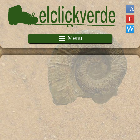
Pasar al contenido principal
Menu