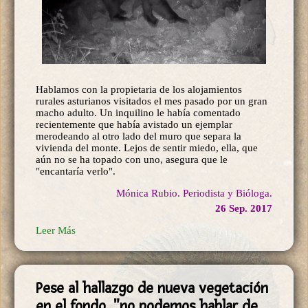
Hablamos con la propietaria de los alojamientos
rurales asturianos visitados el mes pasado por un gran
macho adulto. Un inquilino le había comentado
recientemente que había avistado un ejemplar
merodeando al otro lado del muro que separa la
vivienda del monte. Lejos de sentir miedo, ella, que
aún no se ha topado con uno, asegura que le
"encantaría verlo".
Mónica Rubio. Periodista y Bióloga.
26 Sep. 2017
Leer Más
Pese al hallazgo de nueva vegetación
en el fondo, "no podemos hablar de