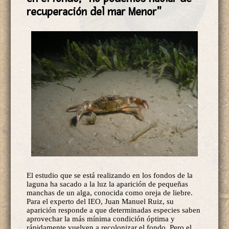
recuperación del mar Menor"
El estudio que se está realizando en los fondos de la
laguna ha sacado a la luz la aparición de pequeñas
manchas de un alga, conocida como oreja de liebre.
Para el experto del IEO, Juan Manuel Ruiz, su
aparición responde a que determinadas especies saben
aprovechar la más mínima condición óptima y
rápidamente vuelven a recolonizar el fondo. Pero el