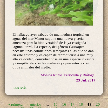
El hallazgo ayer sábado de una medusa tropical en
aguas del mar Menor supone una nueva y seria
amenaza para la biodiversidad de la ya castigada
laguna litoral. La especie, del género
Cassiopea
,
necesita unas condiciones semejantes a las que se dan
en este entorno y es capaz de reproducirse a una muy
alta velocidad, convirtiéndose en una especie invasora
y compitiendo con las medusas ya presentes y con
otros animales del medio.
Mónica Rubio. Periodista y Bióloga.
23 Jul. 2017
Leer Más
« primera
‹ anterior
…
15
16
17
18
19
20