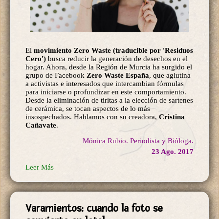
El
movimiento Zero Waste (traducible por 'Residuos
Cero')
busca reducir la generación de desechos en el
hogar. Ahora, desde la Región de Murcia ha surgido el
grupo de Facebook
Zero Waste España
, que aglutina
a activistas e interesados que intercambian fórmulas
para iniciarse o profundizar en este comportamiento.
Desde la eliminación de tiritas a la elección de sartenes
de cerámica, se tocan aspectos de lo más
insospechados. Hablamos con su creadora,
Cristina
Cañavate
.
Mónica Rubio. Periodista y Bióloga.
23 Ago. 2017
Leer Más
Varamientos: cuando la foto se