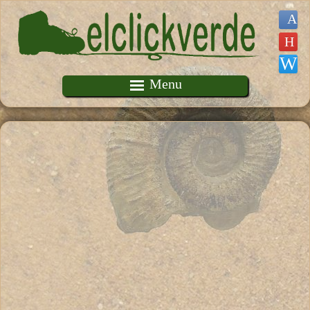
Pasar al contenido principal
Menu