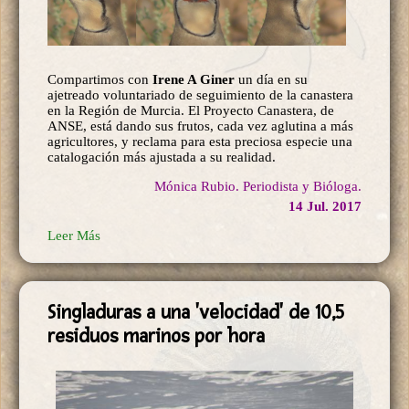
Compartimos con
Irene A Giner
un día en su
ajetreado voluntariado de seguimiento de la canastera
en la Región de Murcia. El Proyecto Canastera, de
ANSE, está dando sus frutos, cada vez aglutina a más
agricultores, y reclama para esta preciosa especie una
catalogación más ajustada a su realidad.
Mónica Rubio. Periodista y Bióloga.
14 Jul. 2017
Leer Más
Singladuras a una 'velocidad' de 10,5
residuos marinos por hora