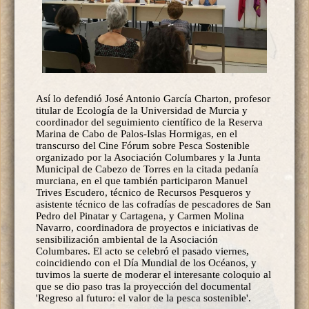
Así lo defendió José Antonio García Charton, profesor
titular de Ecología de la Universidad de Murcia y
coordinador del seguimiento científico de la Reserva
Marina de Cabo de Palos-Islas Hormigas, en el
transcurso del Cine Fórum sobre Pesca Sostenible
organizado por la Asociación Columbares y la Junta
Municipal de Cabezo de Torres en la citada pedanía
murciana, en el que también participaron Manuel
Trives Escudero, técnico de Recursos Pesqueros y
asistente técnico de las cofradías de pescadores de San
Pedro del Pinatar y Cartagena, y Carmen Molina
Navarro, coordinadora de proyectos e iniciativas de
sensibilización ambiental de la Asociación
Columbares. El acto se celebró el pasado viernes,
coincidiendo con el Día Mundial de los Océanos, y
tuvimos la suerte de moderar el interesante coloquio al
que se dio paso tras la proyección del documental
'Regreso al futuro: el valor de la pesca sostenible'.