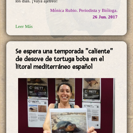
los días. ¡Vaya ajetreo!
Mónica Rubio. Periodista y Bióloga.
26 Jun. 2017
Leer Más
Se espera una temporada "caliente"
de desove de tortuga boba en el
litoral mediterráneo español