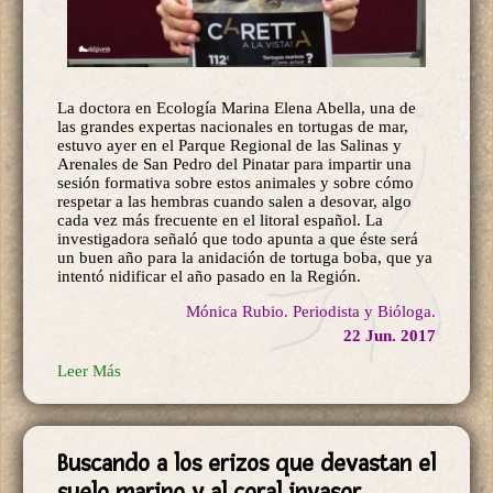
La doctora en Ecología Marina Elena Abella, una de
las grandes expertas nacionales en tortugas de mar,
estuvo ayer en el Parque Regional de las Salinas y
Arenales de San Pedro del Pinatar para impartir una
sesión formativa sobre estos animales y sobre cómo
respetar a las hembras cuando salen a desovar, algo
cada vez más frecuente en el litoral español. La
investigadora señaló que todo apunta a que éste será
un buen año para la anidación de tortuga boba, que ya
intentó nidificar el año pasado en la Región.
Mónica Rubio. Periodista y Bióloga.
22 Jun. 2017
Leer Más
Buscando a los erizos que devastan el
suelo marino y al coral invasor