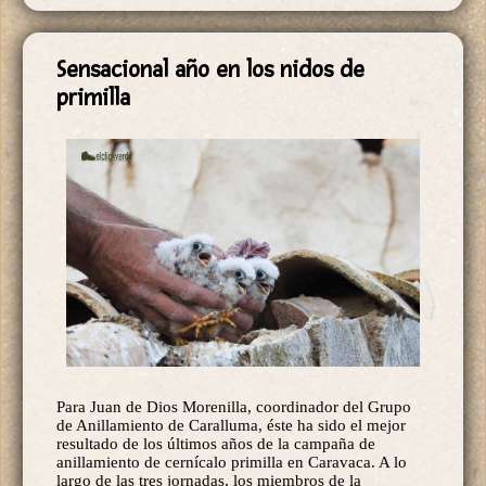
Sensacional año en los nidos de
primilla
Para Juan de Dios Morenilla, coordinador del Grupo
de Anillamiento de Caralluma, éste ha sido el mejor
resultado de los últimos años de la campaña de
anillamiento de cernícalo primilla en Caravaca. A lo
largo de las tres jornadas, los miembros de la