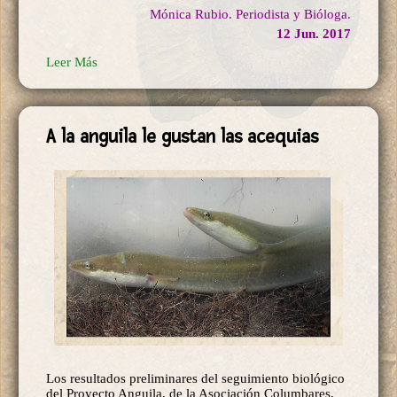
Mónica Rubio. Periodista y Bióloga.
12 Jun. 2017
Leer Más
A la anguila le gustan las acequias
Los resultados preliminares del seguimiento biológico
del Proyecto Anguila, de la Asociación Columbares,