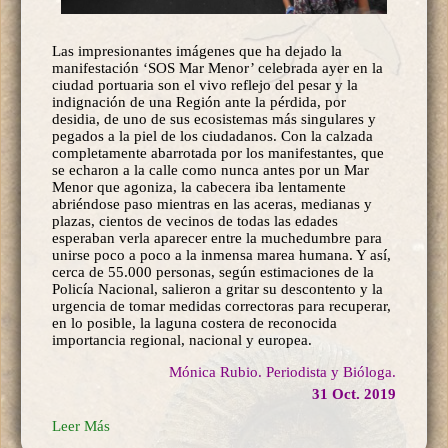
Las impresionantes imágenes que ha dejado la
manifestación ‘SOS Mar Menor’ celebrada ayer en la
ciudad portuaria son el vivo reflejo del pesar y la
indignación de una Región ante la pérdida, por
desidia, de uno de sus ecosistemas más singulares y
pegados a la piel de los ciudadanos. Con la calzada
completamente abarrotada por los manifestantes, que
se echaron a la calle como nunca antes por un Mar
Menor que agoniza, la cabecera iba lentamente
abriéndose paso mientras en las aceras, medianas y
plazas, cientos de vecinos de todas las edades
esperaban verla aparecer entre la muchedumbre para
unirse poco a poco a la inmensa marea humana. Y así,
cerca de 55.000 personas, según estimaciones de la
Policía Nacional, salieron a gritar su descontento y la
urgencia de tomar medidas correctoras para recuperar,
en lo posible, la laguna costera de reconocida
importancia regional, nacional y europea.
Mónica Rubio. Periodista y Bióloga.
31 Oct. 2019
Leer Más