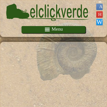
Pasar al contenido principal
Menu