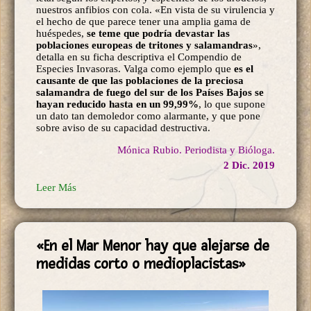
nuestros anfibios con cola. «En vista de su virulencia y
el hecho de que parece tener una amplia gama de
huéspedes,
se teme que podría devastar las
poblaciones europeas de tritones y salamandras
»,
detalla en su ficha descriptiva el Compendio de
Especies Invasoras. Valga como ejemplo que
es el
causante de que las poblaciones de la preciosa
salamandra de fuego del sur de los Países Bajos se
hayan reducido hasta en un 99,99%
, lo que supone
un dato tan demoledor como alarmante, y que pone
sobre aviso de su capacidad destructiva.
Mónica Rubio. Periodista y Bióloga.
2 Dic. 2019
Leer Más
«En el Mar Menor hay que alejarse de
medidas corto o medioplacistas»