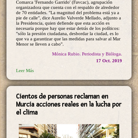
Comarca 'Fernando Garrido' (Favcac), agrupación
organizadora que cuenta con el respaldo de alrededor
de 70 entidades. "La magnitud del problema está ya a
pie de calle", dice Aurelio Valverde Mellado, adjunto a
la Presidencia, quien defiende que esta acción es
necesaria porque hay que estar detrás de los políticos:
"sólo la presión ciudadana, desbordar la ciudad, es lo
que va a garantizar que las medidas para salvar al Mar
Menor se lleven a cabo".
Mónica Rubio. Periodista y Bióloga.
17 Oct. 2019
Leer Más
Cientos de personas reclaman en
Murcia acciones reales en la lucha por
el clima