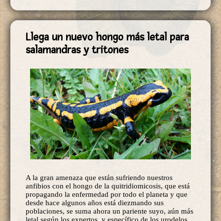
Llega un nuevo hongo más letal para
salamandras y tritones
A la gran amenaza que están sufriendo nuestros
anfibios con el hongo de la quitridiomicosis, que está
propagando la enfermedad por todo el planeta y que
desde hace algunos años está diezmando sus
poblaciones, se suma ahora un pariente suyo, aún más
letal según los expertos, y específico de los urodelos,