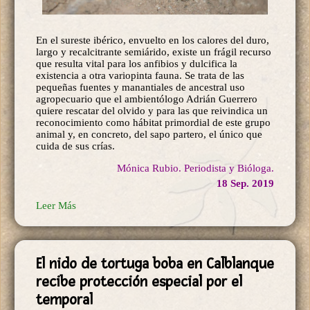
En el sureste ibérico, envuelto en los calores del duro,
largo y recalcitrante semiárido, existe un frágil recurso
que resulta vital para los anfibios y dulcifica la
existencia a otra variopinta fauna. Se trata de las
pequeñas fuentes y manantiales de ancestral uso
agropecuario que el ambientólogo Adrián Guerrero
quiere rescatar del olvido y para las que reivindica un
reconocimiento como hábitat primordial de este grupo
animal y, en concreto, del sapo partero, el único que
cuida de sus crías.
Mónica Rubio. Periodista y Bióloga.
18 Sep. 2019
Leer Más
El nido de tortuga boba en Calblanque
recibe protección especial por el
temporal