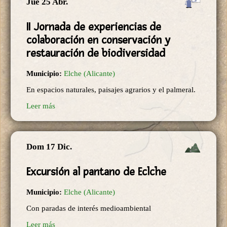
Jue 25 Abr.
II Jornada de experiencias de
colaboración en conservación y
restauración de biodiversidad
Municipio:
Elche (Alicante)
En espacios naturales, paisajes agrarios y el palmeral.
Leer más
Dom 17 Dic.
Excursión al pantano de Eclche
Municipio:
Elche (Alicante)
Con paradas de interés medioambiental
Leer más