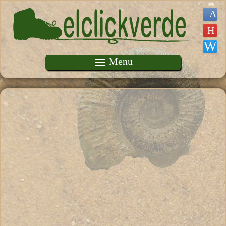
Pasar al contenido principal
Menu