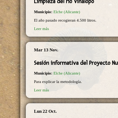
Limpieza del río Vinalopó
Municipio:
Elche (Alicante)
El año pasado recogieran 4.500 litros.
Leer más
Mar 13 Nov.
Sesión informativa del Proyecto Nu
Municipio:
Elche (Alicante)
Para explicar la metodología.
Leer más
Lun 22 Oct.