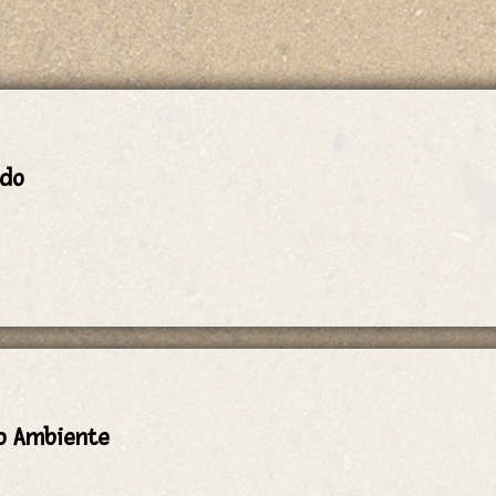
ado
io Ambiente