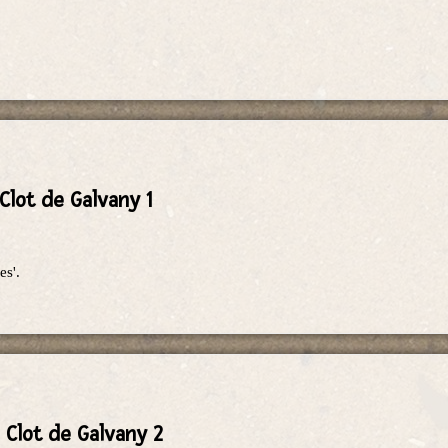
Clot de Galvany 1
es'.
 Clot de Galvany 2