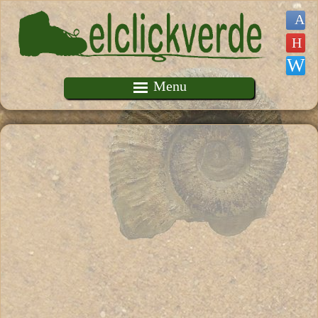
Pasar al contenido principal
Menu