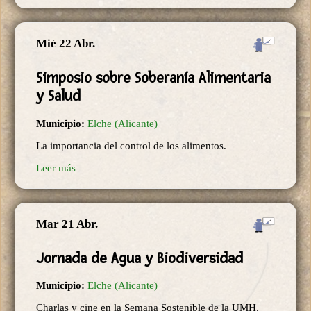
Mié 22 Abr.
Simposio sobre Soberanía Alimentaria
y Salud
Municipio:
Elche (Alicante)
La importancia del control de los alimentos.
Leer más
Mar 21 Abr.
Jornada de Agua y Biodiversidad
Municipio:
Elche (Alicante)
Charlas y cine en la Semana Sostenible de la UMH.