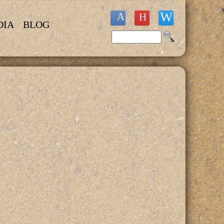
DIA
BLOG
Buscar
Formulario de búsqueda