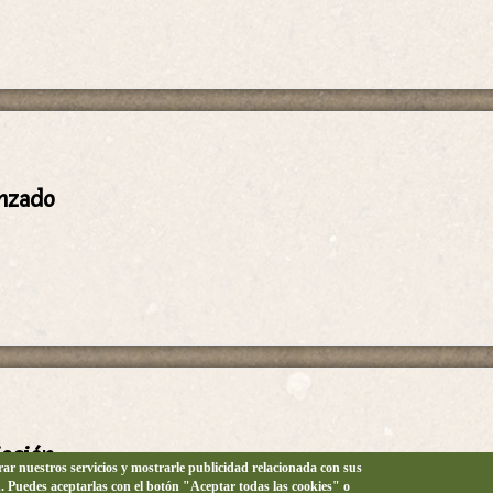
anzado
iación
orar nuestros servicios y mostrarle publicidad relacionada con sus
n. Puedes aceptarlas con el botón "Aceptar todas las cookies" o