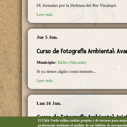
IX Jornadas por la Defensa del Rio Vinalopó.
Leer más
Jue 5 Jun.
Curso de Fotografía Ambiental: Av
Municipio:
Elche (Alicante)
Si ya tienes algún conocimiento...
Leer más
Lun 16 Jun.
Curso de Fotografía Ambiental: Inic
El Click Verde utiliza cookies propias y de terceros para mej
preferencias mediante el análisis de sus hábitos de navegació