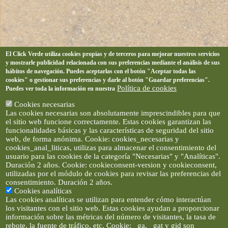
El Click Verde utiliza cookies propias y de terceros para mejorar nuestros servicios
y mostrarle publicidad relacionada con sus preferencias mediante el análisis de sus
hábitos de navegación. Puedes aceptarlas con el botón "Aceptar todas las
cookies" o gestionar sus preferencias y darle al botón "Guardar preferencias".
Política de cookies
Puedes ver toda la información en nuestra
Cookies necesarias
Las cookies necesarias son absolutamente imprescindibles para que
el sitio web funcione correctamente. Estas cookies garantizan las
funcionalidades básicas y las características de seguridad del sitio
web, de forma anónima. Cookie: cookies_necesarias y
cookies_anal_liticas, utilizas para almacenar el consentimiento del
usuario para las cookies de la categoría "Necesarias" y "Analíticas".
Duración 2 años. Cookie: cookieconsent-version y cookieconsent,
utilizadas por el módulo de cookies para revisar las preferencias del
consentimiento. Duración 2 años.
Cookies analíticas
Las cookies analíticas se utilizan para entender cómo interactúan
los visitantes con el sitio web. Estas cookies ayudan a proporcionar
información sobre las métricas del número de visitantes, la tasa de
rebote, la fuente de tráfico, etc. Cookie: _ga, _gat y gid son