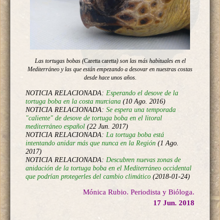
Las tortugas bobas (
Caretta caretta
) son las más habituales en el
Mediterráneo y las que están empezando a desovar en nuestras costas
desde hace unos años.
NOTICIA RELACIONADA:
Esperando el desove de la
tortuga boba en la costa murciana
(10 Ago. 2016)
NOTICIA RELACIONADA:
Se espera una temporada
"caliente" de desove de tortuga boba en el litoral
mediterráneo español
(22 Jun. 2017)
NOTICIA RELACIONADA:
La tortuga boba está
intentando anidar más que nunca en la Región
(1 Ago.
2017)
NOTICIA RELACIONADA:
Descubren nuevas zonas de
anidación de la tortuga boba en el Mediterráneo occidental
que podrían protegerles del cambio climático
(2018-01-24)
Mónica Rubio. Periodista y Bióloga.
17 Jun. 2018