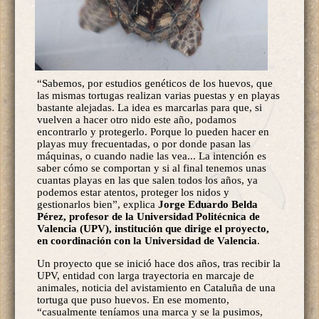
“Sabemos, por estudios genéticos de los huevos, que
las mismas tortugas realizan varias puestas y en playas
bastante alejadas. La idea es marcarlas para que, si
vuelven a hacer otro nido este año, podamos
encontrarlo y protegerlo. Porque lo pueden hacer en
playas muy frecuentadas, o por donde pasan las
máquinas, o cuando nadie las vea... La intención es
saber cómo se comportan y si al final tenemos unas
cuantas playas en las que salen todos los años, ya
podemos estar atentos, proteger los nidos y
gestionarlos bien”, explica
Jorge Eduardo Belda
Pérez, profesor de la Universidad Politécnica de
Valencia (UPV), institución que dirige el proyecto,
en coordinación con la Universidad de Valencia
.
Un proyecto que se inició hace dos años, tras recibir la
UPV, entidad con larga trayectoria en marcaje de
animales, noticia del avistamiento en Cataluña de una
tortuga que puso huevos. En ese momento,
“casualmente teníamos una marca y se la pusimos,