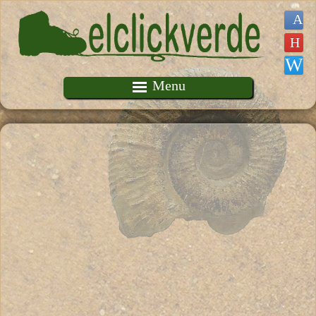
Pasar al contenido principal
Menu