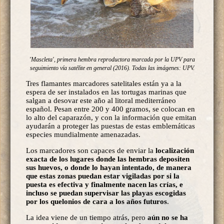
'Mascleta', primera hembra reproductora marcada por la UPV para
seguimiento vía satélite en general (2016). Todas las imágenes: UPV.
Tres flamantes marcadores satelitales están ya a la
espera de ser instalados en las tortugas marinas que
salgan a desovar este año al litoral mediterráneo
español. Pesan entre 200 y 400 gramos, se colocan en
lo alto del caparazón, y con la información que emitan
ayudarán a proteger las puestas de estas emblemáticas
especies mundialmente amenazadas.
Los marcadores son capaces de enviar la
localización
exacta de los lugares donde las hembras depositen
sus huevos, o donde lo hayan intentado, de manera
que estas zonas puedan estar vigiladas por si la
puesta es efectiva y finalmente nacen las crías, e
incluso se puedan supervisar las playas escogidas
por los quelonios de cara a los años futuros
.
La idea viene de un tiempo atrás, pero
aún no se ha