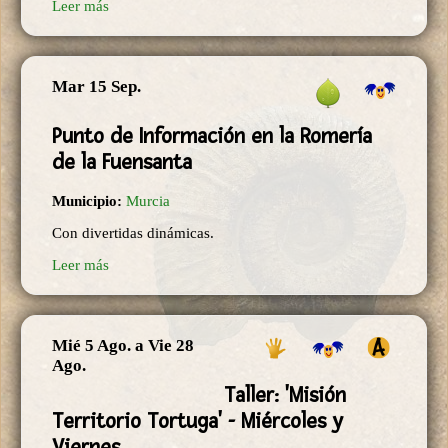
Leer más
Mar 15 Sep.
Punto de Información en la Romería
de la Fuensanta
Municipio:
Murcia
Con divertidas dinámicas.
Leer más
Mié 5 Ago.
a
Vie 28
Ago.
Taller: 'Misión
Territorio Tortuga' - Miércoles y
Viernes