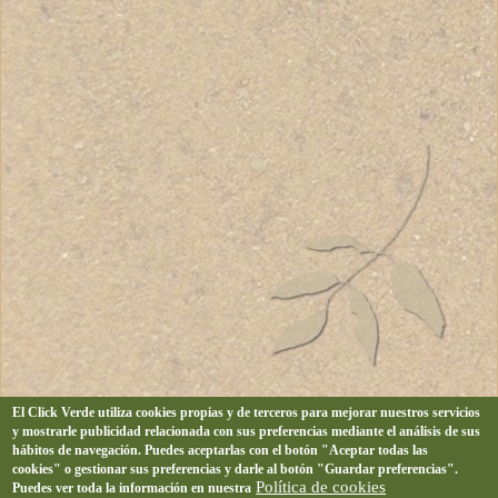
El Click Verde utiliza cookies propias y de terceros para mejorar nuestros servicios
y mostrarle publicidad relacionada con sus preferencias mediante el análisis de sus
hábitos de navegación. Puedes aceptarlas con el botón "Aceptar todas las
cookies" o gestionar sus preferencias y darle al botón "Guardar preferencias".
Política de cookies
Puedes ver toda la información en nuestra