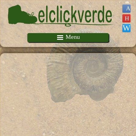
Pasar al contenido principal
Menu