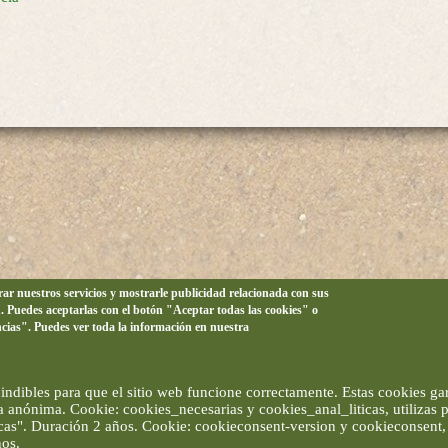
orar nuestros servicios y mostrarle publicidad relacionada con sus
n. Puedes aceptarlas con el botón "Aceptar todas las cookies" o
ncias". Puedes ver toda la información en nuestra
ndibles para que el sitio web funcione correctamente. Estas cookies gar
ma anónima. Cookie: cookies_necesarias y cookies_anal_liticas, utilizas
ticas". Duración 2 años. Cookie: cookieconsent-version y cookieconsent, 
ños.