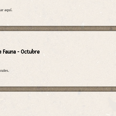
ar aquí.
e Fauna - Octubre
rales.