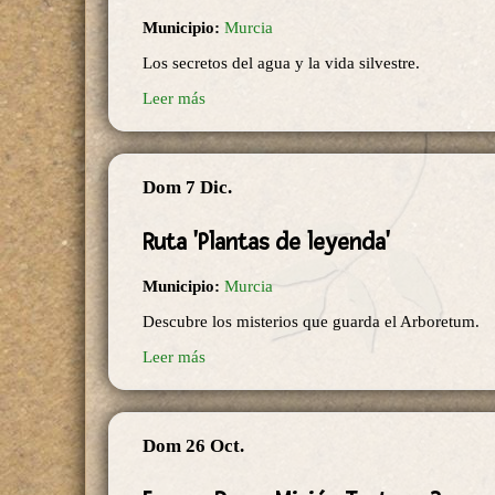
Municipio:
Murcia
Los secretos del agua y la vida silvestre.
Leer más
Dom 7 Dic.
Ruta 'Plantas de leyenda'
Municipio:
Murcia
Descubre los misterios que guarda el Arboretum.
Leer más
Dom 26 Oct.