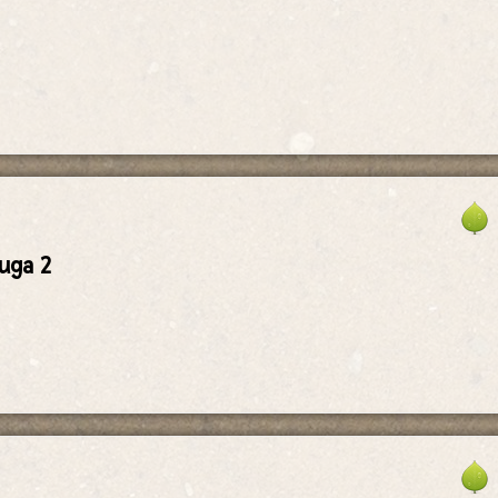
uga 2