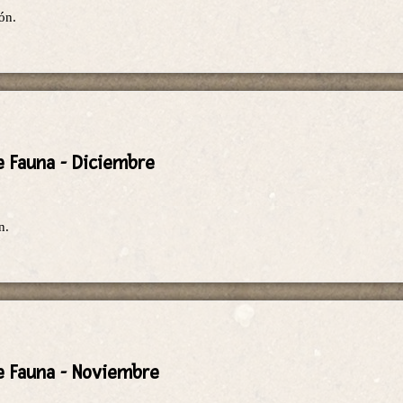
ón.
e Fauna - Diciembre
n.
e Fauna - Noviembre