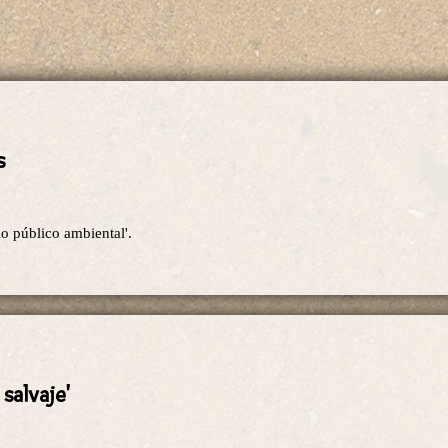
s
o público ambiental'.
 salvaje'