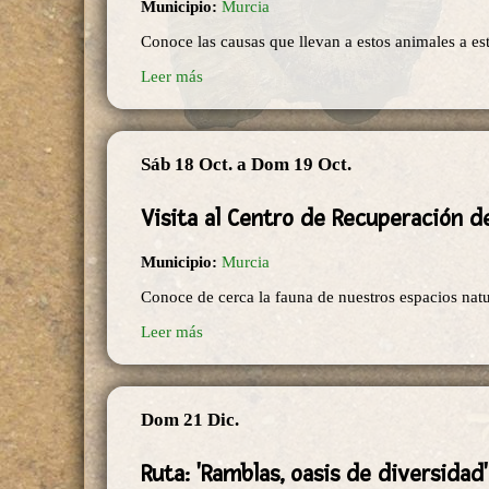
Municipio:
Murcia
Conoce las causas que llevan a estos animales a est
Leer más
Sáb 18 Oct.
a
Dom 19 Oct.
Visita al Centro de Recuperación d
Municipio:
Murcia
Conoce de cerca la fauna de nuestros espacios natu
Leer más
Dom 21 Dic.
Ruta: 'Ramblas, oasis de diversidad'