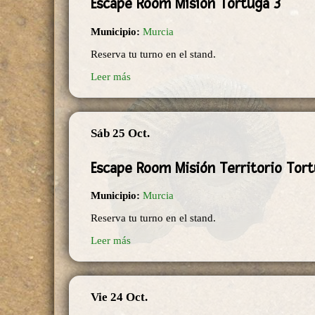
Escape Room Misión Tortuga 3
Municipio:
Murcia
Reserva tu turno en el stand.
Leer más
Sáb 25 Oct.
Escape Room Misión Territorio Tort
Municipio:
Murcia
Reserva tu turno en el stand.
Leer más
Vie 24 Oct.