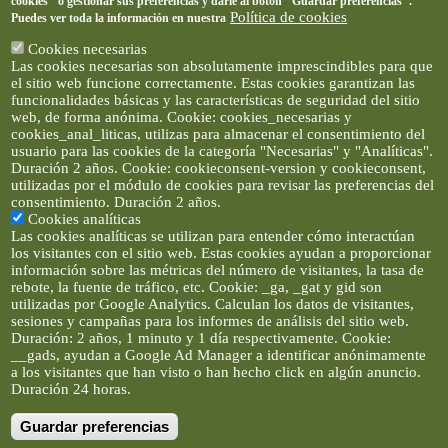
cookies" o gestionar sus preferencias y darle al botón "Guardar preferencias".
Política de cookies
Puedes ver toda la información en nuestra
Cookies necesarias
Las cookies necesarias son absolutamente imprescindibles para que
el sitio web funcione correctamente. Estas cookies garantizan las
funcionalidades básicas y las características de seguridad del sitio
web, de forma anónima. Cookie: cookies_necesarias y
cookies_anal_liticas, utilizas para almacenar el consentimiento del
usuario para las cookies de la categoría "Necesarias" y "Analíticas".
Duración 2 años. Cookie: cookieconsent-version y cookieconsent,
utilizadas por el módulo de cookies para revisar las preferencias del
consentimiento. Duración 2 años.
Cookies analíticas
Las cookies analíticas se utilizan para entender cómo interactúan
los visitantes con el sitio web. Estas cookies ayudan a proporcionar
información sobre las métricas del número de visitantes, la tasa de
rebote, la fuente de tráfico, etc. Cookie: _ga, _gat y gid son
utilizadas por Google Analytics. Calculan los datos de visitantes,
sesiones y campañas para los informes de análisis del sitio web.
Duración: 2 años, 1 minuto y 1 día respectivamente. Cookie:
__gads, ayudan a Google Ad Manager a identificar anónimamente
a los visitantes que han visto o han hecho click en algún anuncio.
Duración 24 horas.
Guardar preferencias
Artículos e imágenes son propiedad de elclickverde ©. No se
permite la difusión de los textos ni imágenes sin permiso de