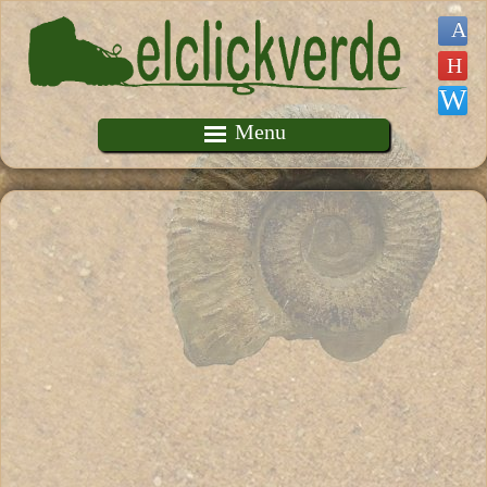
Pasar al contenido principal
Menu