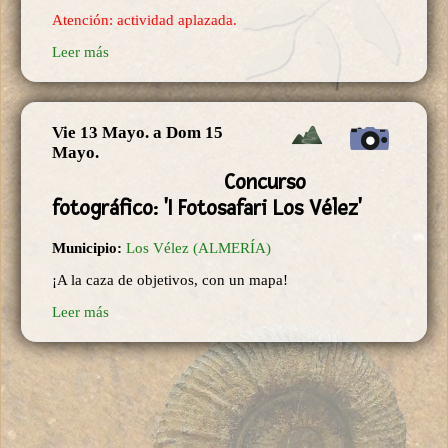
Atención: actividad aplazada.
Leer más
Vie 13 Mayo.
a
Dom 15
Mayo.
Concurso
fotográfico: 'I Fotosafari Los Vélez'
Municipio:
Los Vélez (ALMERÍA)
¡A la caza de objetivos, con un mapa!
Leer más