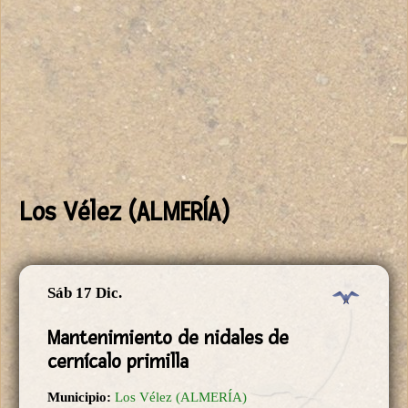
Los Vélez (ALMERÍA)
Sáb 17 Dic.
Mantenimiento de nidales de
cernícalo primilla
Municipio:
Los Vélez (ALMERÍA)