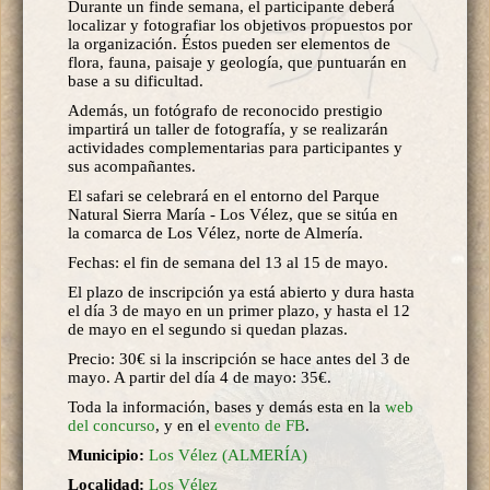
Durante un finde semana, el participante deberá
localizar y fotografiar los objetivos propuestos por
la organización. Éstos pueden ser elementos de
flora, fauna, paisaje y geología, que puntuarán en
base a su dificultad.
Además, un fotógrafo de reconocido prestigio
impartirá un taller de fotografía, y se realizarán
actividades complementarias para participantes y
sus acompañantes.
El safari se celebrará en el entorno del Parque
Natural Sierra María - Los Vélez, que se sitúa en
la comarca de Los Vélez, norte de Almería.
Fechas: el fin de semana del 13 al 15 de mayo.
El plazo de inscripción ya está abierto y dura hasta
el día 3 de mayo en un primer plazo, y hasta el 12
de mayo en el segundo si quedan plazas.
Precio: 30€ si la inscripción se hace antes del 3 de
mayo. A partir del día 4 de mayo: 35€.
Toda la información, bases y demás esta en la
web
del concurso
, y en el
evento de FB
.
Municipio:
Los Vélez (ALMERÍA)
Localidad:
Los Vélez