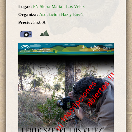
Lugar:
PN Sierra María - Los Vélez
Organiza:
Asociación Haz y Envés
Precio:
35.00€