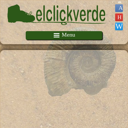
Pasar al contenido principal
Menu