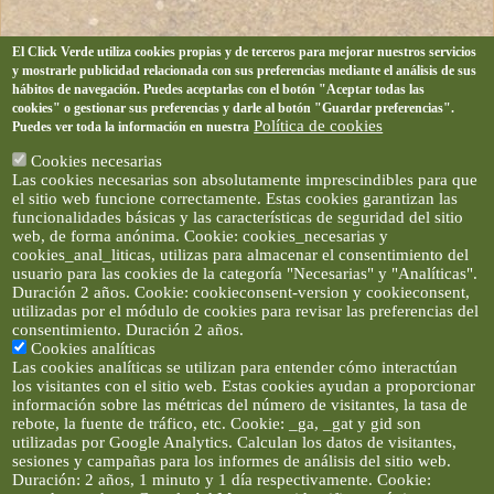
El Click Verde utiliza cookies propias y de terceros para mejorar nuestros servicios
y mostrarle publicidad relacionada con sus preferencias mediante el análisis de sus
hábitos de navegación. Puedes aceptarlas con el botón "Aceptar todas las
cookies" o gestionar sus preferencias y darle al botón "Guardar preferencias".
Política de cookies
Puedes ver toda la información en nuestra
Cookies necesarias
Las cookies necesarias son absolutamente imprescindibles para que
el sitio web funcione correctamente. Estas cookies garantizan las
funcionalidades básicas y las características de seguridad del sitio
web, de forma anónima. Cookie: cookies_necesarias y
cookies_anal_liticas, utilizas para almacenar el consentimiento del
usuario para las cookies de la categoría "Necesarias" y "Analíticas".
Duración 2 años. Cookie: cookieconsent-version y cookieconsent,
utilizadas por el módulo de cookies para revisar las preferencias del
consentimiento. Duración 2 años.
Cookies analíticas
Las cookies analíticas se utilizan para entender cómo interactúan
los visitantes con el sitio web. Estas cookies ayudan a proporcionar
información sobre las métricas del número de visitantes, la tasa de
rebote, la fuente de tráfico, etc. Cookie: _ga, _gat y gid son
utilizadas por Google Analytics. Calculan los datos de visitantes,
sesiones y campañas para los informes de análisis del sitio web.
Duración: 2 años, 1 minuto y 1 día respectivamente. Cookie: