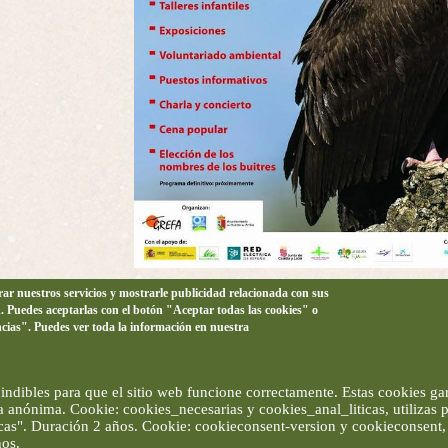
orar nuestros servicios y mostrarle publicidad relacionada con sus
n. Puedes aceptarlas con el botón "Aceptar todas las cookies" o
ncias". Puedes ver toda la información en nuestra
ndibles para que el sitio web funcione correctamente. Estas cookies gar
ma anónima. Cookie: cookies_necesarias y cookies_anal_liticas, utilizas
ticas". Duración 2 años. Cookie: cookieconsent-version y cookieconsent, 
ños.