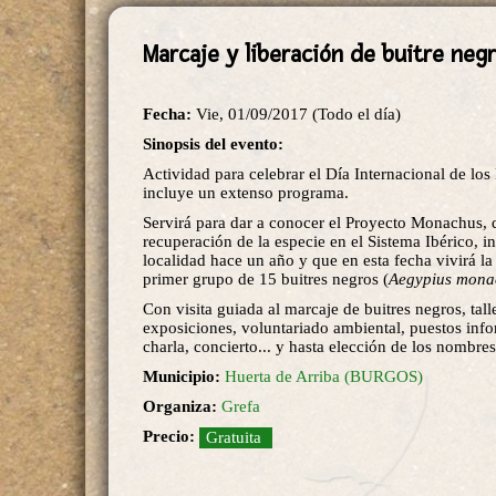
Marcaje y liberación de buitre neg
Fecha:
Vie, 01/09/2017 (Todo el día)
Sinopsis del evento:
Actividad para celebrar el Día Internacional de los
incluye un extenso programa.
Servirá para dar a conocer el Proyecto Monachus, 
recuperación de la especie en el Sistema Ibérico, in
localidad hace un año y que en esta fecha vivirá la
primer grupo de 15 buitres negros (
Aegypius mona
Con visita guiada al marcaje de buitres negros, talle
exposiciones, voluntariado ambiental, puestos info
charla, concierto... y hasta elección de los nombres
Municipio:
Huerta de Arriba (BURGOS)
Organiza:
Grefa
Precio:
Gratuita