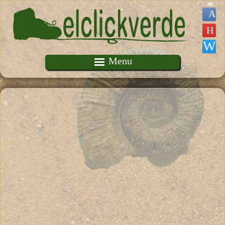
Pasar al contenido principal
Menu