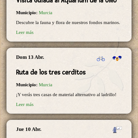
Visita Guiada al Aquarium de la UMU
Municipio:
Murcia
Descubre la fauna y flora de nuestros fondos marinos.
Leer más
Dom 13 Abr.
Ruta de los tres cerditos
Municipio:
Murcia
¡Y verás tres casas de material alternativo al ladrillo!
Leer más
Jue 10 Abr.