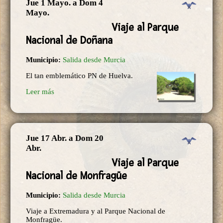
Jue 1 Mayo.
a
Dom 4
Mayo.
Viaje al Parque
Nacional de Doñana
Municipio:
Salida desde Murcia
El tan emblemático PN de Huelva.
Leer más
Jue 17 Abr.
a
Dom 20
Abr.
Viaje al Parque
Nacional de Monfragüe
Municipio:
Salida desde Murcia
Viaje a Extremadura y al Parque Nacional de
Monfragüe.