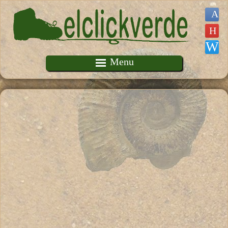
Pasar al contenido principal
Menu