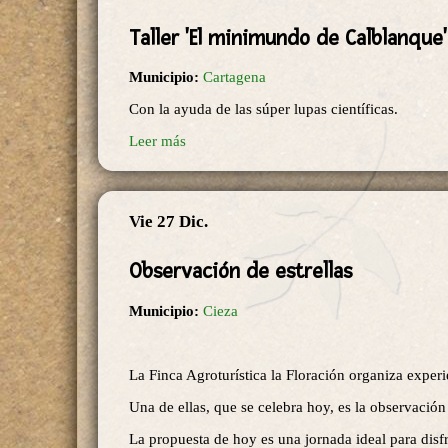
Taller 'El minimundo de Calblanque'
Municipio:
Cartagena
Con la ayuda de las súper lupas científicas.
Leer más
Vie 27 Dic.
Observación de estrellas
Municipio:
Cieza
La Finca Agroturística la Floración organiza exper
Una de ellas, que se celebra hoy, es la observación 
La propuesta de hoy es una jornada ideal para disfr