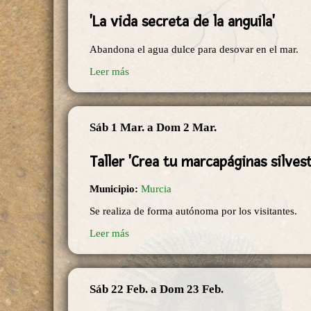
'La vida secreta de la anguila'
Abandona el agua dulce para desovar en el mar.
Leer más
Sáb 1 Mar.
a
Dom 2 Mar.
Taller 'Crea tu marcapáginas silvest
Municipio:
Murcia
Se realiza de forma autónoma por los visitantes.
Leer más
Sáb 22 Feb.
a
Dom 23 Feb.