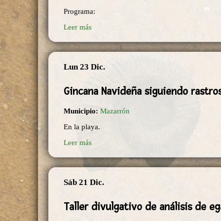
Programa:
Leer más
Lun 23 Dic.
Gincana Navideña siguiendo rastro
Municipio:
Mazarrón
En la playa.
Leer más
Sáb 21 Dic.
Taller divulgativo de análisis de e