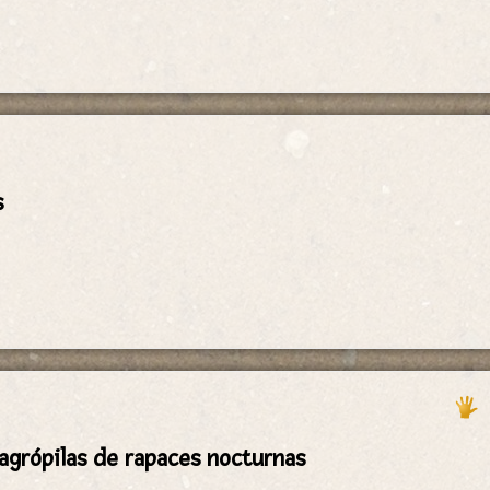
s
gagrópilas de rapaces nocturnas