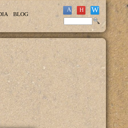
DIA
BLOG
Buscar
Formulario de búsqueda