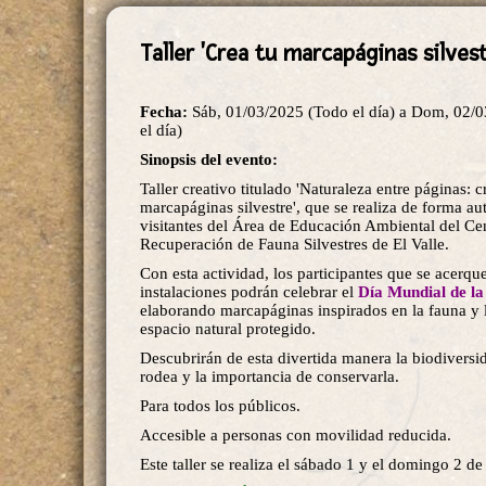
Taller 'Crea tu marcapáginas silvest
Fecha:
Sáb, 01/03/2025 (Todo el día)
a
Dom, 02/0
el día)
Sinopsis del evento:
Taller creativo titulado 'Naturaleza entre páginas: c
marcapáginas silvestre', que se realiza de forma a
visitantes del Área de Educación Ambiental del Ce
Recuperación de Fauna Silvestres de El Valle.
Con esta actividad, los participantes que se acerque
instalaciones podrán celebrar el
Día Mundial de la
elaborando marcapáginas inspirados en la fauna y l
espacio natural protegido.
Descubrirán de esta divertida manera la biodiversi
rodea y la importancia de conservarla.
Para todos los públicos.
Accesible a personas con movilidad reducida.
Este taller se realiza el sábado 1 y el domingo 2 d