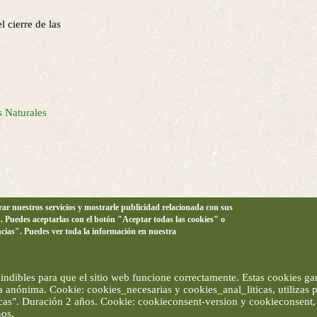
l cierre de las
s Naturales
orar nuestros servicios y mostrarle publicidad relacionada con sus
n. Puedes aceptarlas con el botón "Aceptar todas las cookies" o
ncias". Puedes ver toda la información en nuestra
ndibles para que el sitio web funcione correctamente. Estas cookies gar
ma anónima. Cookie: cookies_necesarias y cookies_anal_liticas, utilizas
ticas". Duración 2 años. Cookie: cookieconsent-version y cookieconsent, 
ños.