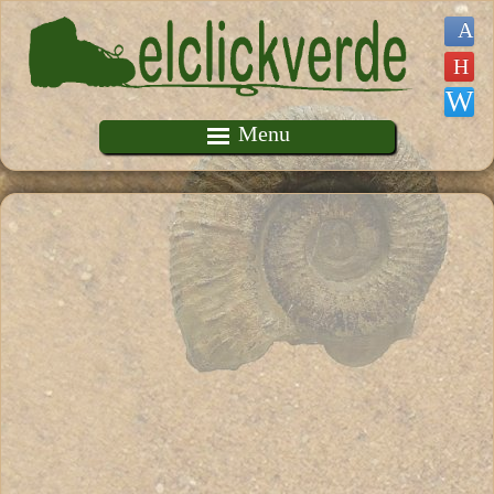
Pasar al contenido principal
Menu