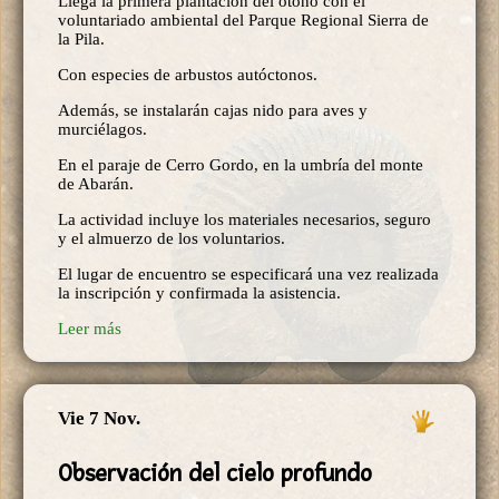
Llega la primera plantación del otoño con el
voluntariado ambiental del Parque Regional Sierra de
la Pila.
Con especies de arbustos autóctonos.
Además, se instalarán cajas nido para aves y
murciélagos.
En el paraje de Cerro Gordo, en la umbría del monte
de Abarán.
La actividad incluye los materiales necesarios, seguro
y el almuerzo de los voluntarios.
El lugar de encuentro se especificará una vez realizada
la inscripción y confirmada la asistencia.
Leer más
Vie 7 Nov.
Observación del cielo profundo