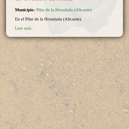
Municipio:
Pilar de la Horadada (Alicante)
En el Pilar de la Horadada (Alicante).
Leer más