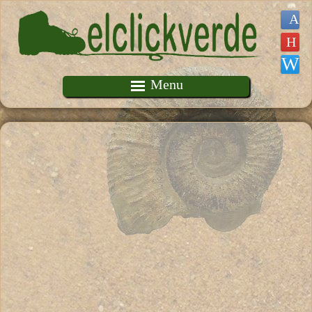
Pasar al contenido principal
Menu