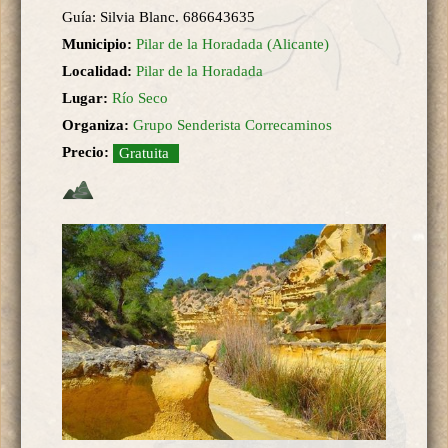
Guía: Silvia Blanc. 686643635
Municipio:
Pilar de la Horadada (Alicante)
Localidad:
Pilar de la Horadada
Lugar:
Río Seco
Organiza:
Grupo Senderista Correcaminos
Precio:
Gratuita