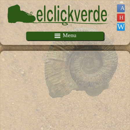
Pasar al contenido principal
Menu