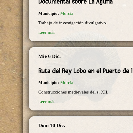
Documental sobre La Aljufía
Municipio:
Murcia
Trabajo de investigación divulgativo.
Leer más
Mié 6 Dic.
Ruta del Rey Lobo en el Puerto de 
Municipio:
Murcia
Construcciones medievales del s. XII.
Leer más
Dom 10 Dic.