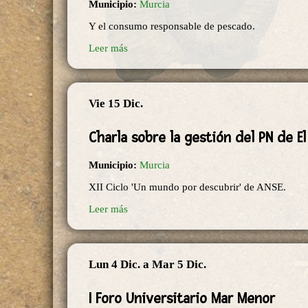
Municipio:
Murcia
Y el consumo responsable de pescado.
Leer más
Vie 15 Dic.
Charla sobre la gestión del PN de E
Municipio:
Murcia
XII Ciclo 'Un mundo por descubrir' de ANSE.
Leer más
Lun 4 Dic.
a
Mar 5 Dic.
I Foro Universitario Mar Menor