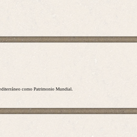
editerráneo como Patrimonio Mundial.