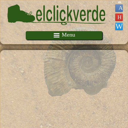
Pasar al contenido principal
Menu