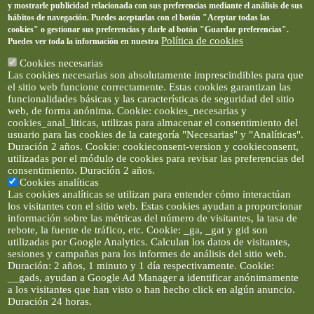
y mostrarle publicidad relacionada con sus preferencias mediante el análisis de sus
hábitos de navegación. Puedes aceptarlas con el botón "Aceptar todas las
cookies" o gestionar sus preferencias y darle al botón "Guardar preferencias".
Política de cookies
Puedes ver toda la información en nuestra
Cookies necesarias
Las cookies necesarias son absolutamente imprescindibles para que
el sitio web funcione correctamente. Estas cookies garantizan las
funcionalidades básicas y las características de seguridad del sitio
web, de forma anónima. Cookie: cookies_necesarias y
cookies_anal_liticas, utilizas para almacenar el consentimiento del
usuario para las cookies de la categoría "Necesarias" y "Analíticas".
Duración 2 años. Cookie: cookieconsent-version y cookieconsent,
utilizadas por el módulo de cookies para revisar las preferencias del
consentimiento. Duración 2 años.
Cookies analíticas
Las cookies analíticas se utilizan para entender cómo interactúan
los visitantes con el sitio web. Estas cookies ayudan a proporcionar
información sobre las métricas del número de visitantes, la tasa de
rebote, la fuente de tráfico, etc. Cookie: _ga, _gat y gid son
utilizadas por Google Analytics. Calculan los datos de visitantes,
sesiones y campañas para los informes de análisis del sitio web.
Duración: 2 años, 1 minuto y 1 día respectivamente. Cookie:
__gads, ayudan a Google Ad Manager a identificar anónimamente
a los visitantes que han visto o han hecho click en algún anuncio.
Duración 24 horas.