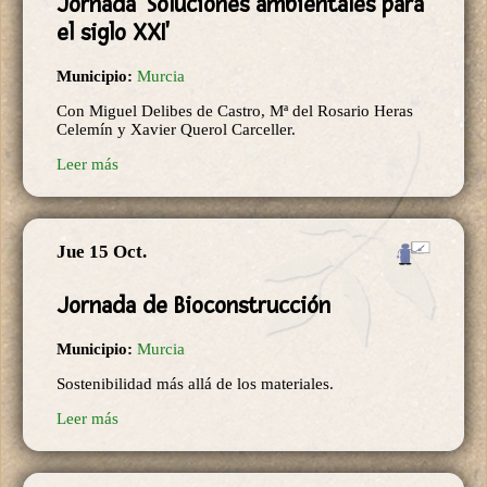
Jornada 'Soluciones ambientales para
el siglo XXI'
Municipio:
Murcia
Con Miguel Delibes de Castro, Mª del Rosario Heras
Celemín y Xavier Querol Carceller.
Leer más
Jue 15 Oct.
Jornada de Bioconstrucción
Municipio:
Murcia
Sostenibilidad más allá de los materiales.
Leer más