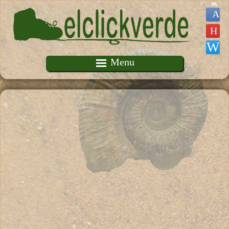
Pasar al contenido principal
Menu