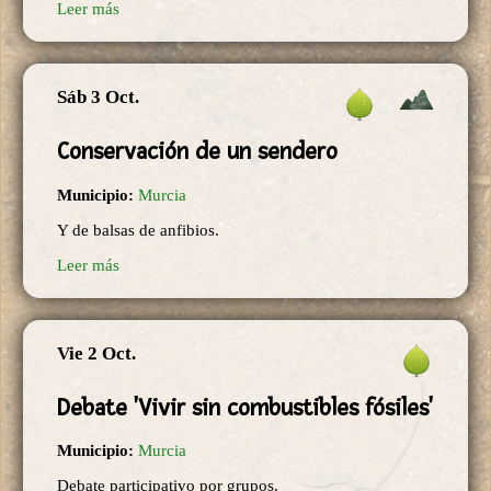
Leer más
Sáb 3 Oct.
Conservación de un sendero
Municipio:
Murcia
Y de balsas de anfibios.
Leer más
Vie 2 Oct.
Debate 'Vivir sin combustibles fósiles'
Municipio:
Murcia
Debate participativo por grupos.