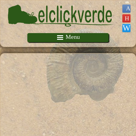
Pasar al contenido principal
Menu