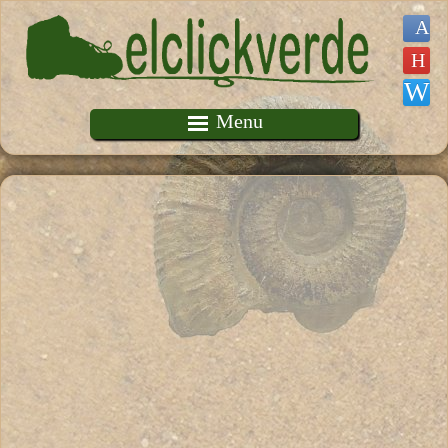
Pasar al contenido principal
Menu