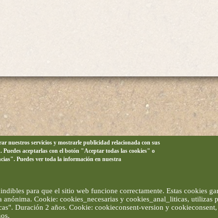
orar nuestros servicios y mostrarle publicidad relacionada con sus
n. Puedes aceptarlas con el botón "Aceptar todas las cookies" o
ncias". Puedes ver toda la información en nuestra
ndibles para que el sitio web funcione correctamente. Estas cookies gar
ma anónima. Cookie: cookies_necesarias y cookies_anal_liticas, utilizas
ticas". Duración 2 años. Cookie: cookieconsent-version y cookieconsent, 
ños.