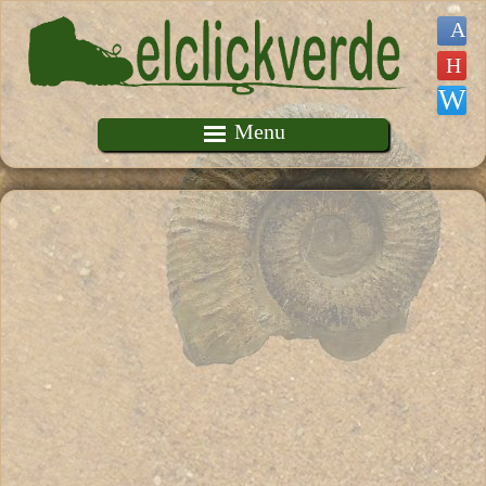
Pasar al contenido principal
Menu