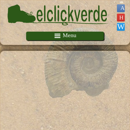
Pasar al contenido principal
Menu