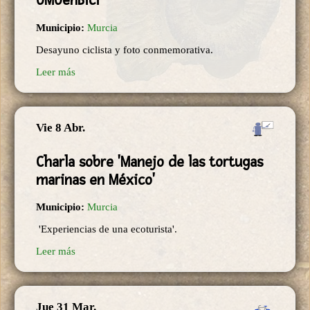
UMUenBici
Municipio:
Murcia
Desayuno ciclista y foto conmemorativa.
Leer más
Vie 8 Abr.
Charla sobre 'Manejo de las tortugas
marinas en México'
Municipio:
Murcia
'Experiencias de una ecoturista'.
Leer más
Jue 31 Mar.