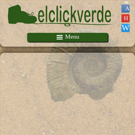
Pasar al contenido principal
Menu