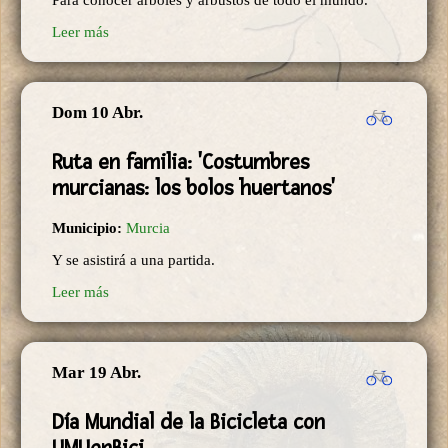
Para conocer árboles y arbustos de todo el mundo.
Leer más
Dom 10 Abr.
Ruta en familia: 'Costumbres
murcianas: los bolos huertanos'
Municipio:
Murcia
Y se asistirá a una partida.
Leer más
Mar 19 Abr.
Día Mundial de la Bicicleta con