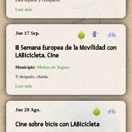
Para reparar y compartir.
Leer más
Jue 17 Sep.
III Semana Europea de la Movilidad con
LABicicleta. Cine
Municipio:
Molina de Segura
Y después, charla.
Leer más
Jue 20 Ago.
Cine sobre bicis con LABicicleta