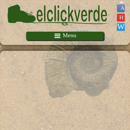
Pasar al contenido principal
Menu