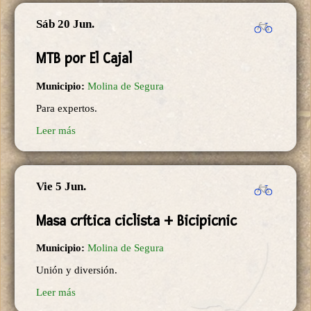
Sáb 20 Jun.
MTB por El Cajal
Municipio:
Molina de Segura
Para expertos.
Leer más
Vie 5 Jun.
Masa crítica ciclista + Bicipicnic
Municipio:
Molina de Segura
Unión y diversión.
Leer más