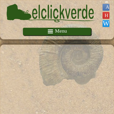
Pasar al contenido principal
Menu