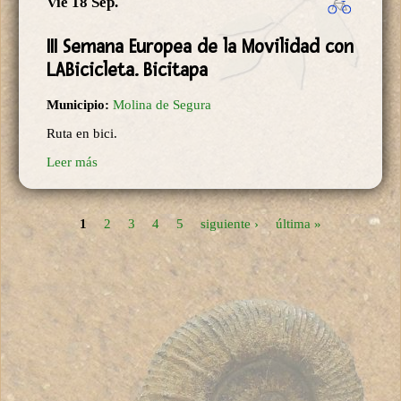
Vie 18 Sep.
III Semana Europea de la Movilidad con
LABicicleta. Bicitapa
Municipio:
Molina de Segura
Ruta en bici.
Leer más
1
2
3
4
5
siguiente ›
última »
Páginas