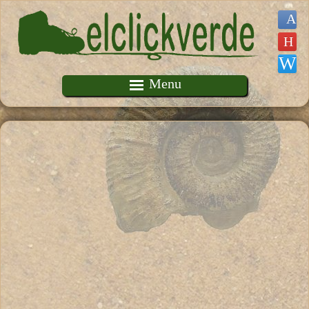
Pasar al contenido principal
Menu