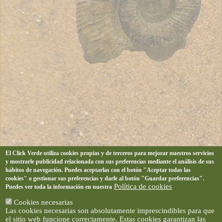
El Click Verde utiliza cookies propias y de terceros para mejorar nuestros servicios
y mostrarle publicidad relacionada con sus preferencias mediante el análisis de sus
hábitos de navegación. Puedes aceptarlas con el botón "Aceptar todas las
cookies" o gestionar sus preferencias y darle al botón "Guardar preferencias".
Política de cookies
Puedes ver toda la información en nuestra
Cookies necesarias
Las cookies necesarias son absolutamente imprescindibles para que
el sitio web funcione correctamente. Estas cookies garantizan las