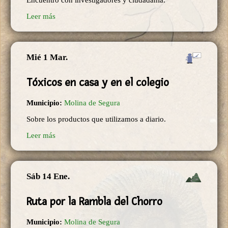
Encuentro con investigadores y ciudadanía.
Leer más
Mié 1 Mar.
Tóxicos en casa y en el colegio
Municipio:
Molina de Segura
Sobre los productos que utilizamos a diario.
Leer más
Sáb 14 Ene.
Ruta por la Rambla del Chorro
Municipio:
Molina de Segura