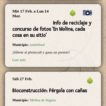
Mié 17 Feb.
a
Lun 14
Mar.
Info de reciclaje y
concurso de fotos 'En Molina, cada
cosa en su sitio'
Municipio:
undefined
¡Súbete al photocall y gana un premio!
Leer más
Sáb 27 Feb.
Bioconstrucción: Pérgola con cañas
Municipio:
Molina de Segura