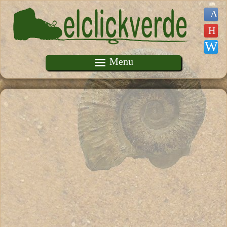
Pasar al contenido principal
Menu