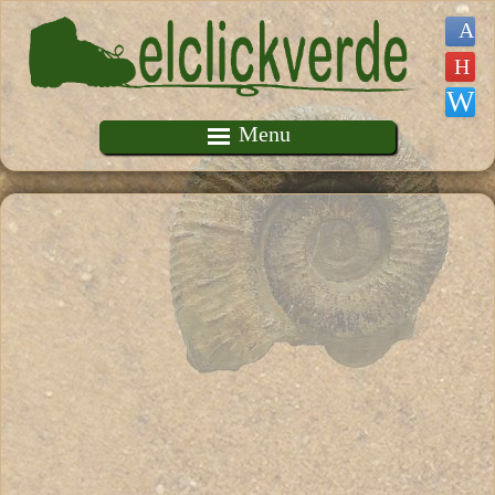
Pasar al contenido principal
Menu