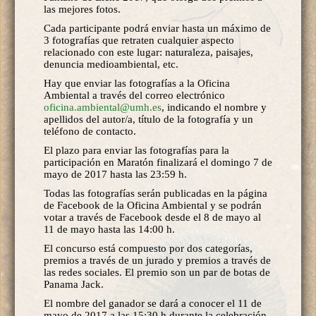
las mejores fotos.
Cada participante podrá enviar hasta un máximo de
3 fotografías que retraten cualquier aspecto
relacionado con este lugar: naturaleza, paisajes,
denuncia medioambiental, etc.
Hay que enviar las fotografías a la Oficina
Ambiental a través del correo electrónico
oficina.ambiental@umh.es
, indicando el nombre y
apellidos del autor/a, título de la fotografía y un
teléfono de contacto.
El plazo para enviar las fotografías para la
participación en Maratón finalizará el domingo 7 de
mayo de 2017 hasta las 23:59 h.
Todas las fotografías serán publicadas en la página
de Facebook de la Oficina Ambiental y se podrán
votar a través de Facebook desde el 8 de mayo al
11 de mayo hasta las 14:00 h.
El concurso está compuesto por dos categorías,
premios a través de un jurado y premios a través de
las redes sociales. El premio son un par de botas de
Panama Jack.
El nombre del ganador se dará a conocer el 11 de
mayo de 2017 a las 15:30 h durante la celebración