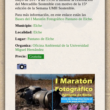
del Mercadillo Sostenible con motivo de la 15ª
edición de la Semana UMH Sostenible.
Para más información, en este enlace están las
Bases del I Maratón Fotográfico Pantano de Elche
.
Municipio:
Elche
Localidad:
Elche
Lugar:
Pantano de Elche
Organiza:
Oficina Ambiental de la Universidad
Miguel Hernández
Precio:
Gratuita