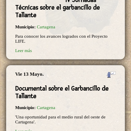
IV Jornadas
Técnicas sobre el garbancillo de
Tallante
Municipio:
Cartagena
Para conocer los avances logrados con el Proyecto
LIFE.
Leer más
Vie 13 Mayo.
Documental sobre el Garbancillo de
Tallante
Municipio:
Cartagena
'Una oportunidad para el medio rural del oeste de
Cartagena'.