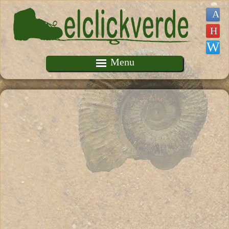
Pasar al contenido principal
Menu