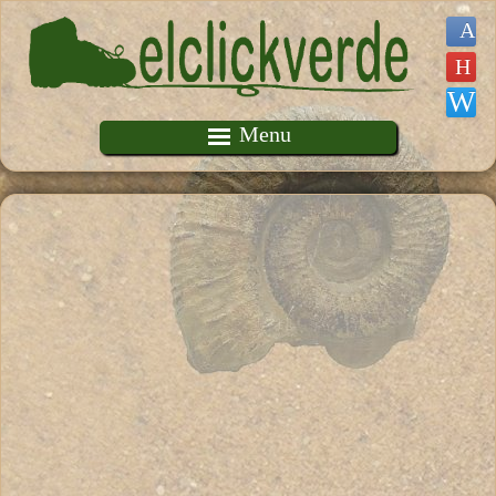
Pasar al contenido principal
Menu