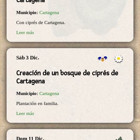
Cartagena
Municipio:
Cartagena
Con ciprés de Cartagena.
Leer más
Sáb 3 Dic.
Creación de un bosque de ciprés de
Cartagena
Municipio:
Cartagena
Plantación en familia.
Leer más
Dom 11 Dic.