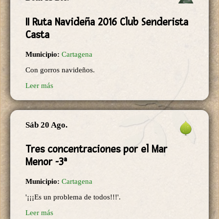
II Ruta Navideña 2016 Club Senderista
Casta
Municipio:
Cartagena
Con gorros navideños.
Leer más
Sáb 20 Ago.
Tres concentraciones por el Mar
Menor -3ª
Municipio:
Cartagena
'¡¡¡Es un problema de todos!!!'.
Leer más