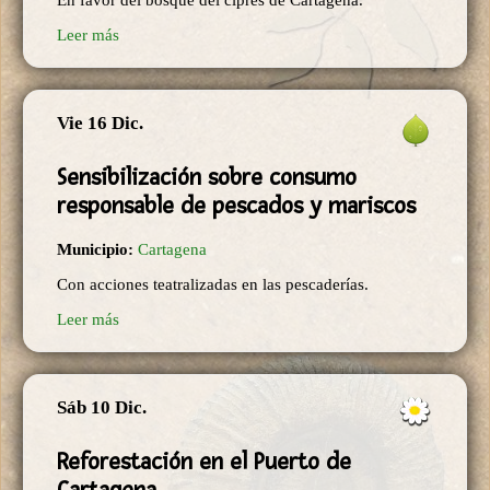
En favor del bosque del ciprés de Cartagena.
Leer más
Vie 16 Dic.
Sensibilización sobre consumo
responsable de pescados y mariscos
Municipio:
Cartagena
Con acciones teatralizadas en las pescaderías.
Leer más
Sáb 10 Dic.
Reforestación en el Puerto de