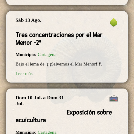
Sáb 13 Ago.
Tres concentraciones por el Mar
Menor -2ª
Municipio:
Cartagena
Bajo el lema de '¡¡¡Salvemos el Mar Menor!!!'.
Leer más
Dom 10 Jul.
a
Dom 31
Jul.
Exposición sobre
acuicultura
Municipio:
Cartagena