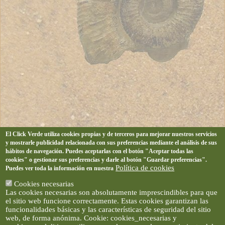
El Click Verde utiliza cookies propias y de terceros para mejorar nuestros servicios
y mostrarle publicidad relacionada con sus preferencias mediante el análisis de sus
hábitos de navegación. Puedes aceptarlas con el botón "Aceptar todas las
cookies" o gestionar sus preferencias y darle al botón "Guardar preferencias".
Política de cookies
Puedes ver toda la información en nuestra
Cookies necesarias
Las cookies necesarias son absolutamente imprescindibles para que
el sitio web funcione correctamente. Estas cookies garantizan las
funcionalidades básicas y las características de seguridad del sitio
web, de forma anónima. Cookie: cookies_necesarias y